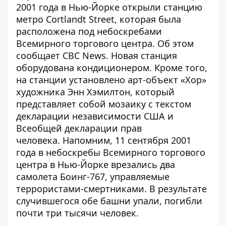
2001 года в Нью-Йорке открыли станцию
метро Cortlandt Street, которая была
расположена под небоскребами
Всемирного торгового центра. Об этом
сообщает
CBC News
. Новая станция
оборудована кондиционером. Кроме того,
на станции установлено арт-объект «Хор»
художника Энн Хэмилтон, который
представляет собой мозаику с текстом
декларации независимости США и
Всеобщей декларации прав
человека. Напомним, 11 сентября 2001
года в небоскребы Всемирного торгового
центра в Нью-Йорке врезались два
самолета Боинг-767, управляемые
террористами-смертниками. В результате
случившегося обе башни упали, погибли
почти три тысячи человек.