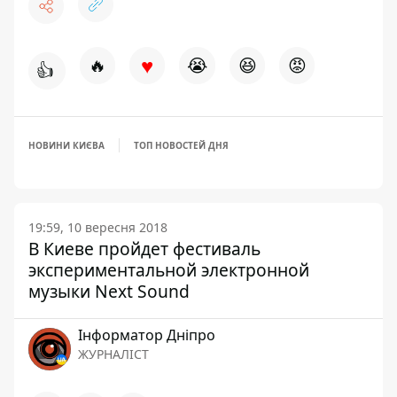
♥
🔥
😭
😆
😡
👍
НОВИНИ КИЄВА
ТОП НОВОСТЕЙ ДНЯ
19:59, 10 вересня 2018
В Киеве пройдет фестиваль
экспериментальной электронной
музыки Next Sound
Інформатор Дніпро
ЖУРНАЛІСТ