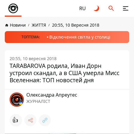
RU
Новини
ЖИТТЯ
20:55, 10 Вересня 2018
Відключення світла у столиці
ТОПТЕМА:
20:55, 10 вересня 2018
TARABAROVA родила, Иван Дорн
устроил скандал, а в США умерла Мисс
Вселенная: ТОП новостей дня
Олександра Апреутес
ЖУРНАЛІСТ
👍