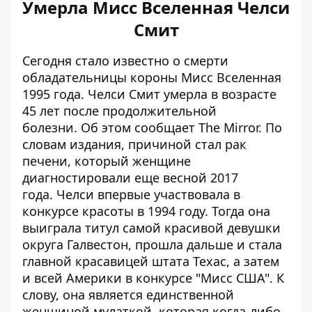
Умерла Мисс Вселенная Челси
Смит
Сегодня стало известно о смерти
обладательницы короны Мисс Вселенная
1995 года. Челси Смит умерла в возрасте
45 лет после продолжительной
болезни. Об этом сообщает
The Mirror
. По
словам издания, причиной стал рак
печени, который женщине
диагностировали еще весной 2017
года. Челси впервые участвовала в
конкурсе красоты в 1994 году. Тогда она
выиграла титул самой красивой девушки
округа Галвестон, прошла дальше и стала
главной красавицей штата Техас, а затем
и всей Америки в конкурсе "Мисс США". К
слову, она является единственной
женщиной мулаткой, которая когда-либо