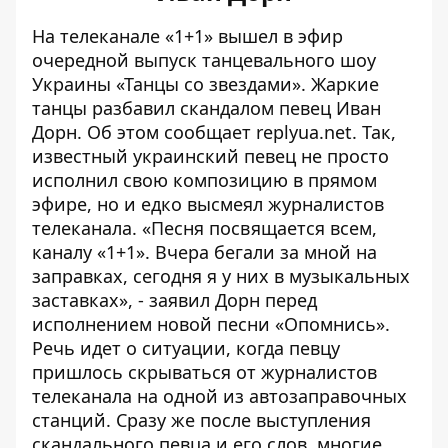
На телеканале «1+1» вышел в эфир
очередной выпуск танцевального шоу
Украины «Танцы со звездами». Жаркие
танцы разбавил скандалом певец Иван
Дорн. Об этом сообщает
replyua.net
. Так,
известный украинский певец не просто
исполнил свою композицию в прямом
эфире, но и едко высмеял журналистов
телеканала. «Песня посвящается всем,
каналу «1+1». Вчера бегали за мной на
заправках, сегодня я у них в музыкальных
заставках», - заявил Дорн перед
исполнением новой песни «Опомнись».
Речь идет о ситуации, когда певцу
пришлось скрываться от журналистов
телеканала на одной из автозаправочных
станций. Сразу же после выступления
скандального певца и его слов, многие