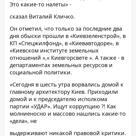
Это какие-то налеты» -
сказал Виталий Кличко.
Он отметил, что только за последние два
дня обыски прошли в «Киевзеленстрой», в
КП «Спецжилфонд», в «Киевавтодоре», в
«Киевском институте земельных
отношений »,« Киевгорсвете ». А также - в
департаментах земельных ресурсов и
социальной политики.
«Сегодня в шесть утра ворвались домой к
главному архитектору Киев. Приходили
домой и к председателю исполкома
партии «УДАР». Ищут коррупцию ?! Как
молниеносно и массово нашлись какие-то
«дела», не
выдерживают никакой правовой критики.