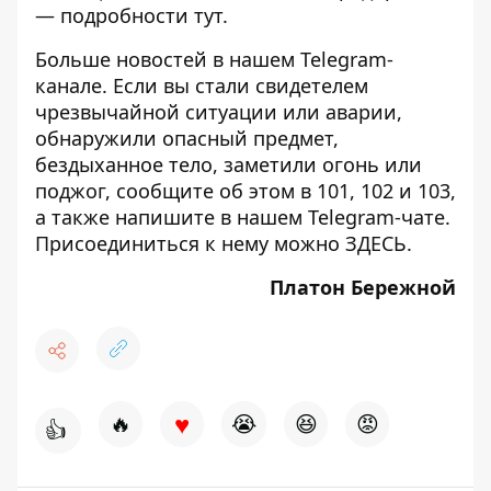
— подробности
тут
.
Больше новостей в нашем
Telegram-
канале
. Если вы стали свидетелем
чрезвычайной ситуации или аварии,
обнаружили опасный предмет,
бездыханное тело, заметили огонь или
поджог, сообщите об этом в 101, 102 и 103,
а также напишите в нашем Telegram-чате.
Присоединиться к нему можно
ЗДЕСЬ
.
Платон Бережной
♥
🔥
😭
😆
😡
👍