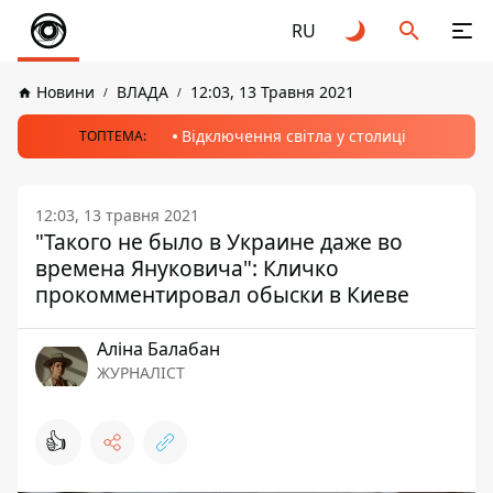
RU
Новини
ВЛАДА
12:03, 13 Травня 2021
Відключення світла у столиці
ТОПТЕМА:
12:03, 13 травня 2021
"Такого не было в Украине даже во
времена Януковича": Кличко
прокомментировал обыски в Киеве
Аліна Балабан
ЖУРНАЛІСТ
👍