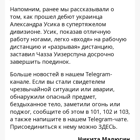
Напомним, ранее мы рассказывали о
том,
как прошел дебют украинца
Александра Усика в супертяжелом
дивизионе
. Усик, показав отличную
работу ногами, легко «входя» на рабочую
дистанцию и «разрывая» дистанцию,
заставил Чазза Уизерспуна досрочно
завершить поединок.
Больше новостей в нашем
Telegram-
канале
. Если вы стали свидетелем
чрезвычайной ситуации или аварии,
обнаружили опасный предмет,
бездыханное тело, заметили огонь или
поджог, сообщите об этом в 101, 102 и 103,
а также напишите в нашем Telegram-чате.
Присоединиться к нему можно
ЗДЕСЬ
.
Никита Малюгин