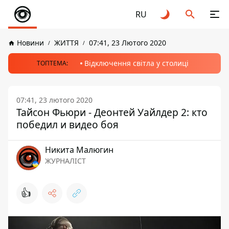
RU
Новини
ЖИТТЯ
07:41, 23 Лютого 2020
Відключення світла у столиці
ТОПТЕМА:
07:41, 23 лютого 2020
Тайсон Фьюри - Деонтей Уайлдер 2: кто
победил и видео боя
Никита Малюгин
ЖУРНАЛІСТ
👍