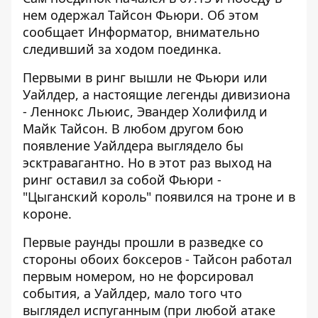
нем одержал Тайсон Фьюри. Об этом
сообщает
Информатор
, внимательно
следивший за ходом поединка.
Первыми в ринг вышли не Фьюри или
Уайлдер, а настоящие легенды дивизиона
- Леннокс Льюис, Эвандер Холифилд и
Майк Тайсон. В любом другом бою
появление Уайлдера выглядело бы
эсктравагантно. Но в этот раз выход на
ринг оставил за собой Фьюри -
"Цыганский король" появился на троне и в
короне.
Первые раунды прошли в разведке со
стороны обоих боксеров - Тайсон работал
первым номером, но не форсировал
события, а Уайлдер, мало того что
выглядел испуганным (при любой атаке