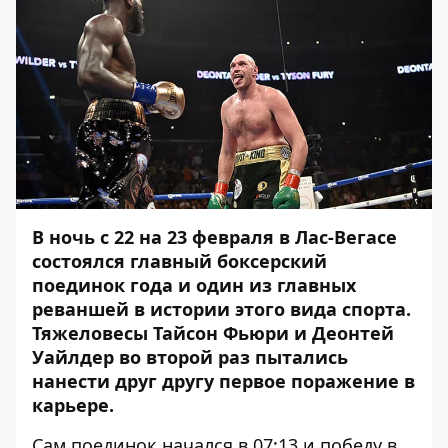
В ночь с 22 на 23 февраля в Лас-Вегасе
состоялся главный боксерский
поединок года и один из главных
реваншей в истории этого вида спорта.
Тяжеловесы Тайсон Фьюри и Деонтей
Уайлдер во второй раз пытались
нанести друг другу первое поражение в
карьере.
Сам поединок начался в 07:13 и победу в