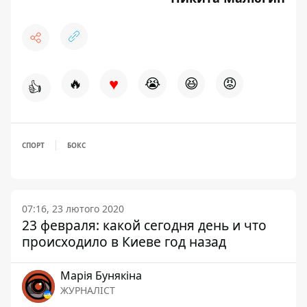
♥
🔥
😭
😆
😡
👍
СПОРТ
БОКС
07:16, 23 лютого 2020
23 февраля: какой сегодня день и что
происходило в Киеве год назад
Марія Бунякіна
ЖУРНАЛІСТ