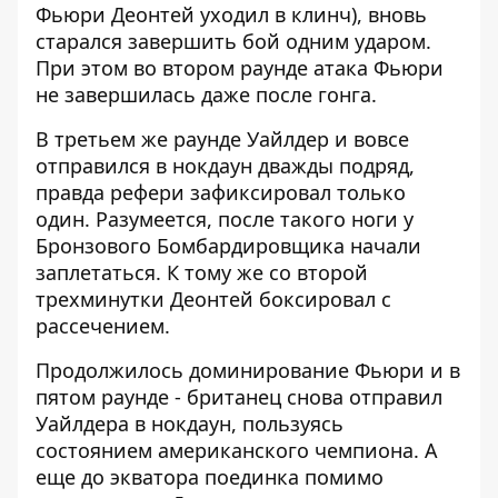
Фьюри Деонтей уходил в клинч), вновь
старался завершить бой одним ударом.
При этом во втором раунде атака Фьюри
не завершилась даже после гонга.
В третьем же раунде Уайлдер и вовсе
отправился в нокдаун дважды подряд,
правда рефери зафиксировал только
один. Разумеется, после такого ноги у
Бронзового Бомбардировщика начали
заплетаться. К тому же со второй
трехминутки Деонтей боксировал с
рассечением.
Продолжилось доминирование Фьюри и в
пятом раунде - британец снова отправил
Уайлдера в нокдаун, пользуясь
состоянием американского чемпиона. А
еще до экватора поединка помимо