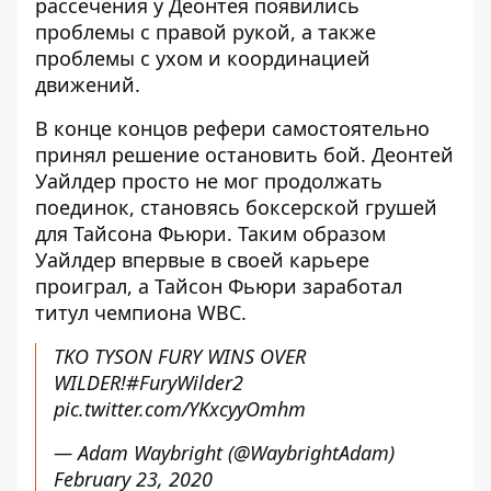
рассечения у Деонтея появились
проблемы с правой рукой, а также
проблемы с ухом и координацией
движений.
В конце концов рефери самостоятельно
принял решение остановить бой. Деонтей
Уайлдер просто не мог продолжать
поединок, становясь боксерской грушей
для Тайсона Фьюри. Таким образом
Уайлдер впервые в своей карьере
проиграл, а Тайсон Фьюри заработал
титул чемпиона WBC.
TKO TYSON FURY WINS OVER
WILDER!
#FuryWilder2
pic.twitter.com/YKxcyyOmhm
— Adam Waybright (@WaybrightAdam)
February 23, 2020