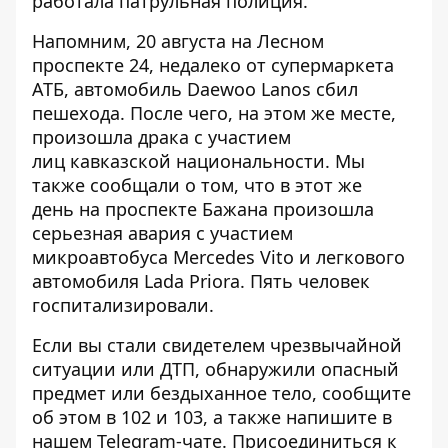
работала патрульная полиция.
Напомним, 20 августа на Лесном
проспекте 24, недалеко от супермаркета
АТБ, автомобиль
Daewoo Lanos сбил
пешехода
. После чего, на этом же месте,
произошла драка с участием
лиц кавказской национальности. Мы
также сообщали о том, что в этот же
день на проспекте Бажана произошла
серьезная авария с участием
микроавтобуса Mercedes Vito и легкового
автомобиля Lada Priora.
Пять человек
госпитализировали
.
Если вы стали свидетелем чрезвычайной
ситуации или ДТП, обнаружили опасный
предмет или бездыханное тело, сообщите
об этом в 102 и 103, а также напишите в
нашем Telegram-чате. Присоединиться к