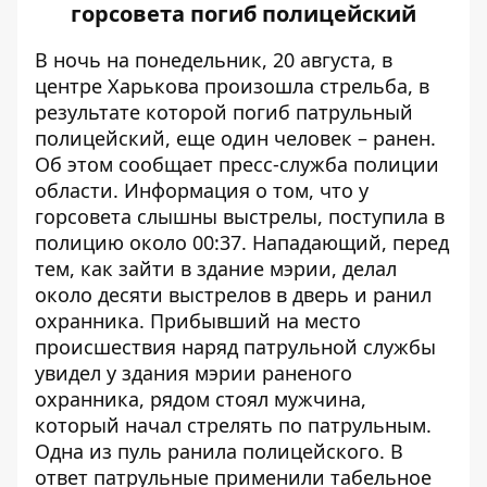
горсовета погиб полицейский
В ночь на понедельник, 20 августа, в
центре Харькова произошла стрельба, в
результате которой погиб патрульный
полицейский, еще один человек – ранен.
Об этом сообщает пресс-служба полиции
области. Информация о том, что у
горсовета слышны выстрелы, поступила в
полицию около 00:37. Нападающий, перед
тем, как зайти в здание мэрии, делал
около десяти выстрелов в дверь и ранил
охранника. Прибывший на место
происшествия наряд патрульной службы
увидел у здания мэрии раненого
охранника, рядом стоял мужчина,
который начал стрелять по патрульным.
Одна из пуль ранила полицейского. В
ответ патрульные применили табельное