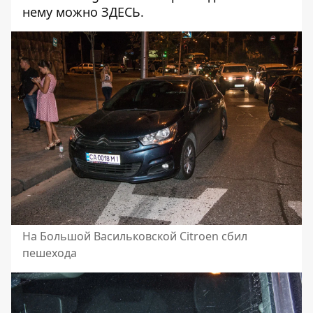
нему можно
ЗДЕСЬ
.
На Большой Васильковской Citroen сбил
пешехода