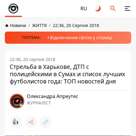
RU
Новини
ЖИТТЯ
22:36, 20 Серпня 2018
Відключення світла у столиці
ТОПТЕМА:
22:36, 20 серпня 2018
Стрельба в Харькове, ДТП с
полицейскими в Сумах и список лучших
футболистов года: ТОП новостей дня
Олександра Апреутес
ЖУРНАЛІСТ
👍