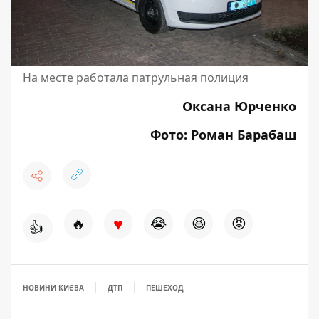
На месте работала патрульная полиция
Оксана Юрченко
Фото: Роман Барабаш
♥
🔥
😭
😆
😡
👍
НОВИНИ КИЄВА
ДТП
ПЕШЕХОД