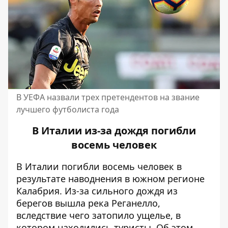
В УЕФА назвали трех претендентов на звание
лучшего футболиста года
В Италии из-за дождя погибли
восемь человек
В Италии погибли восемь человек в
результате наводнения в южном регионе
Калабрия. Из-
за сильного дождя
из
берегов вышла река Реганелло,
вследствие чего
затопило ущелье, в
котором находились туристы.
Об этом