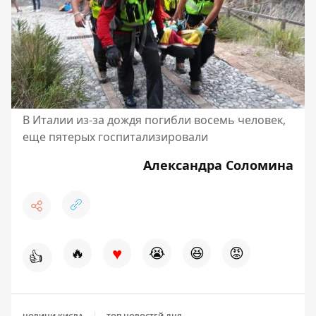
В Италии из-за дождя погибли восемь человек,
еще пятерых госпитализировали
Александра Соломина
♥
🔥
😭
😆
😡
👍