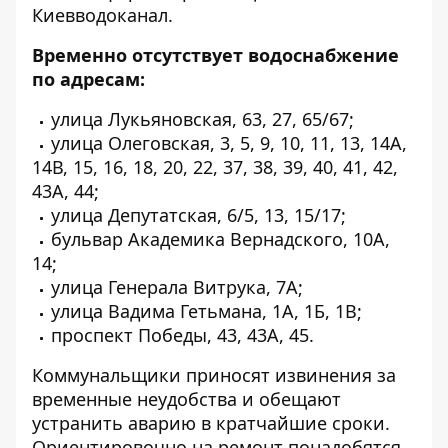
Киевводоканал.
Временно отсутствует водоснабжение
по адресам:
улица Лукьяновская, 63, 27, 65/67;
улица Олеговская, 3, 5, 9, 10, 11, 13, 14А,
14В, 15, 16, 18, 20, 22, 37, 38, 39, 40, 41, 42,
43А, 44;
улица Депутатская, 6/5, 13, 15/17;
бульвар Академика Вернадского, 10А,
14;
улица Генерала Витрука, 7А;
улица Вадима Гетьмана, 1А, 1Б, 1В;
проспект Победы, 43, 43А, 45.
Коммунальщики приносят извинения за
временные неудобства и обещают
устранить аварию в кратчайшие сроки.
Ориентировочно на ремонт понадобятся