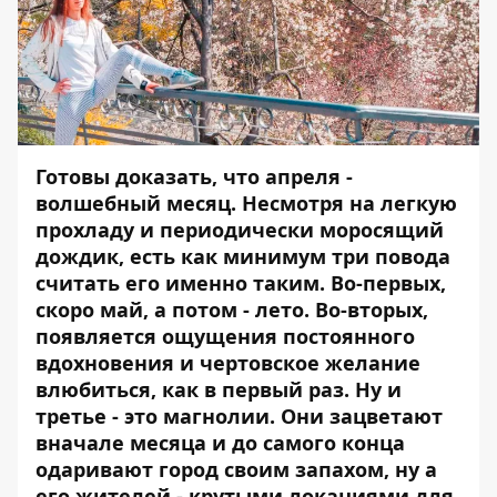
Готовы доказать, что апреля -
волшебный месяц. Несмотря на легкую
прохладу и периодически моросящий
дождик, есть как минимум три повода
считать его именно таким. Во-первых,
скоро май, а потом - лето. Во-вторых,
появляется ощущения постоянного
вдохновения и чертовское желание
влюбиться, как в первый раз. Ну и
третье - это магнолии. Они
зацветают
вначале месяца
и до самого конца
одаривают город своим запахом, ну а
его жителей - крутыми локациями для