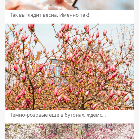
Так выглядит весна. Именно так!
Темно-розовые еще в бутонах, ждемс...