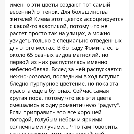
именно эти цветы создают тот самый,
весенний оттенок. Для большинства
жителей Киева этот цветок ассоциируется
с какой-то экзотикой, потому что не
растет просто так на улицах, а можно
увидеть только в специально отведенных
для этого местах. В ботсаду Фомина есть
около 65 разных видов магнолий, но
первой из них распустилась именно
небесно-белая. Вслед за ней распускается
нежно-розовая, последним в ход вступит
бледно-пурпурное цветение, но пока эта
красота еще в бутонах. Сейчас самая
крутая пора, потому что все эти цвета
смешались в одну романтичную "радугу".
Если приправить это все хорошей
погодой, голубым небом и яркими
солнечными лучами... Что там говорить,
лучше увидеть этот цветочный рай