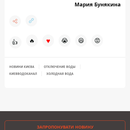
Мария Бунякина
♥
🔥
😭
😆
😡
👍
НОВИНИ КИЄВА
ОТКЛЮЧЕНИЕ ВОДЫ
КИЕВВОДОКАНАЛ
ХОЛОДНАЯ ВОДА
ЗАПРОПОНУВАТИ НОВИНУ