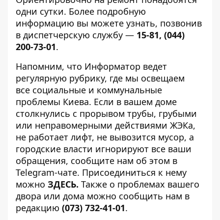
одни сутки. Более подробную
информацию вы можете узнать, позвонив
в диспетчерскую службу —
15-81, (044)
200-73-01
.
Напомним, что Информатор ведет
регулярную рубрику, где мы освещаем
все
социальные и коммунальные
проблемы Киева
. Если в вашем доме
столкнулись с прорывом трубы, грубыми
или неправомерными действиями ЖЭКа,
не работает лифт, не вывозится мусор, а
городские власти игнорируют все ваши
обращения, сообщите нам об этом в
Telegram-чате. Присоединиться к нему
можно
ЗДЕСЬ
.
Также о проблемах вашего
двора или дома можно сообщить нам в
редакцию
(073) 732-41-01
.