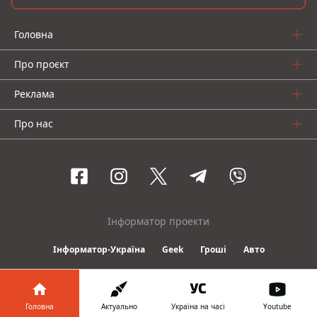
Головна
Про проєкт
Реклама
Про нас
Інформатор проекти
Інформатор-Україна
Geek
Гроші
Авто
© 2016-2026 Informator
Головна
Актуально
Україна на часі
Youtube