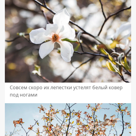
Совсем скоро их лепестки устелят белый ковер
под ногами