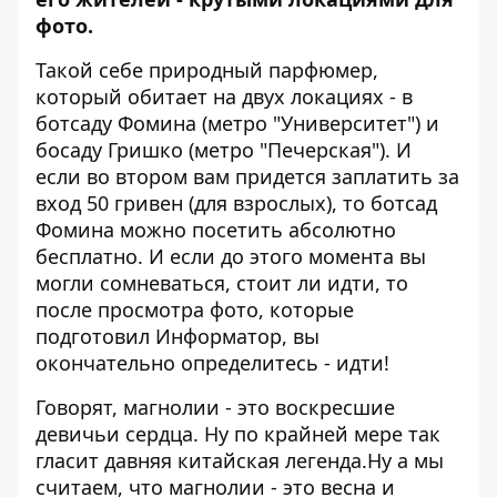
фото.
Такой себе природный парфюмер,
который обитает на двух локациях - в
ботсаду Фомина (метро "Университет") и
босаду Гришко (метро "Печерская"). И
если во втором вам придется заплатить за
вход 50 гривен (для взрослых), то ботсад
Фомина можно посетить абсолютно
бесплатно. И если до этого момента вы
могли сомневаться, стоит ли идти, то
после просмотра фото, которые
подготовил
Информатор
, вы
окончательно определитесь - идти!
Говорят, магнолии - это воскресшие
девичьи сердца. Ну по крайней мере так
гласит давняя китайская легенда.Ну а мы
считаем, что магнолии - это весна и