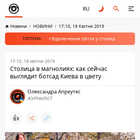
RU
Новини
НОВИНИ
17:10, 18 Квітня 2019
Відключення світла у столиці
ТОПТЕМА:
17:10, 18 квітня 2019
Столица в магнолиях: как сейчас
выглядит ботсад Киева в цвету
Олександра Апреутес
ЖУРНАЛІСТ
👍