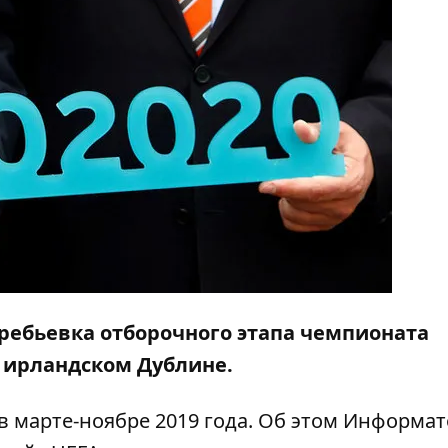
еребьевка отборочного этапа чемпионата
 ирландском Дублине.
в марте-ноябре 2019 года. Об этом
Информат