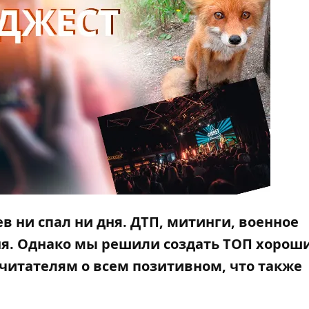
ев ни спал ни дня. ДТП, митинги, военное
дня. Однако мы решили создать ТОП хорош
читателям о всем позитивном, что также