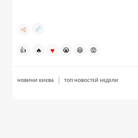
♥
👍
🔥
😭
😆
😡
НОВИНИ КИЄВА
ТОП НОВОСТЕЙ НЕДЕЛИ