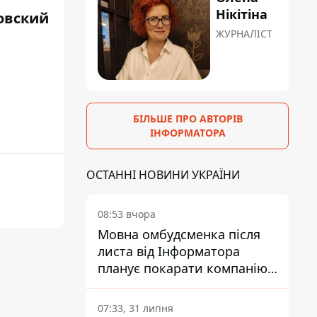
Нікітіна
ровский
ЖУРНАЛІСТ
БІЛЬШЕ ПРО АВТОРІВ
ІНФОРМАТОРА
ОСТАННІ НОВИНИ УКРАЇНИ
08:53 вчора
Мовна омбудсменка після
листа від Інформатора
планує покарати компанію-
підрядника ПриватБанку
07:33, 31 липня