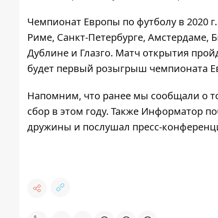
Чемпионат Европы по футболу в 2020 г.
Риме, Санкт-Петербурге, Амстердаме, Б
Дублине и Глазго. Матч открытия пройд
будет первый розыгрыш чемпионата Ев
Напомним, что ранее мы сообщали о т
сбор
в этом году. Также Информатор п
дружины
и послушал пресс-конференц