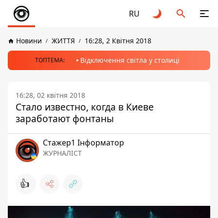
RU
Новини
ЖИТТЯ
16:28, 2 Квітня 2018
Відключення світла у столиці
ТОПТЕМА:
16:28, 02 квітня 2018
Стало известно, когда в Киеве
заработают фонтаны
Стажер1 Інформатор
ЖУРНАЛІСТ
👍