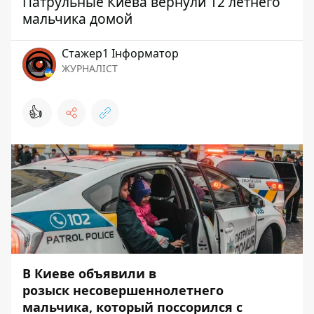
Патрульные Киева вернули 12 летнего
мальчика домой
Стажер1 Інформатор
ЖУРНАЛІСТ
👍
В Киеве объявили в
розыск
несовершеннолетнего
мальчика, который поссорился с