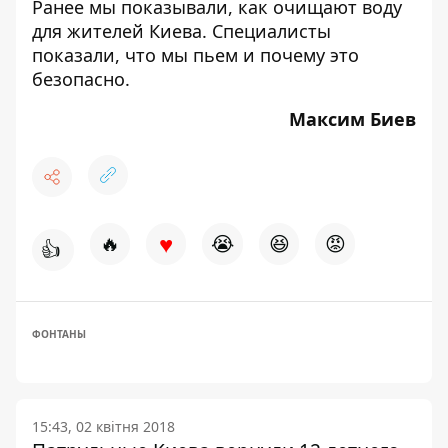
Ранее мы показывали,
как очищают воду
для жителей Киева
. Специалисты
показали, что мы пьем и почему это
безопасно.
Максим Биев
♥
🔥
😭
😆
😡
👍
ФОНТАНЫ
15:43, 02 квітня 2018