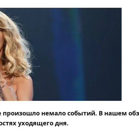
ире произошло немало событий. В нашем об
остях уходящего дня.