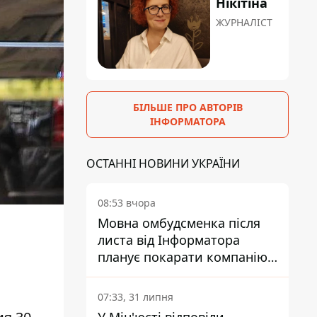
Нікітіна
ЖУРНАЛІСТ
БІЛЬШЕ ПРО АВТОРІВ
ІНФОРМАТОРА
ОСТАННІ НОВИНИ УКРАЇНИ
08:53 вчора
Мовна омбудсменка після
листа від Інформатора
планує покарати компанію-
підрядника ПриватБанку
07:33, 31 липня