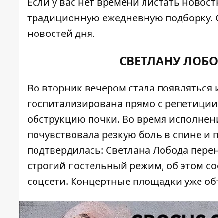
Если у вас нет времени листать новос
традиционную ежедневную подборку. 
новостей дня.
СВЕТЛАНУ ЛОБ
Во вторник вечером стала появляться
госпитализирована прямо с репетиции 
обструкцию почки. Во время исполнен
почувствовала резкую боль в спине и 
подтвердилась: Светлана Лобода пере
строгий постельный режим, об этом с
соцсети
. Концертные площадки уже об