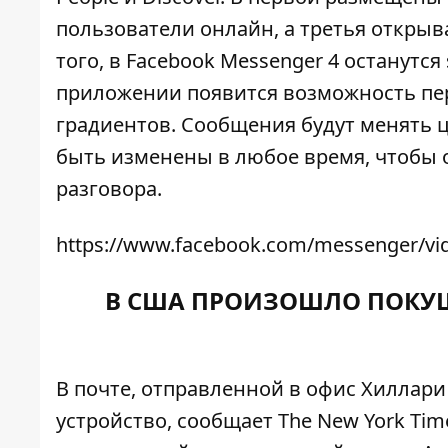
пользователи онлайн, а третья открыв
того, в Facebook Messenger 4 останутся 
приложении появится возможность
пе
градиентов. Сообщения будут менять ц
быть изменены в любое время, чтобы 
разговора.
https://www.facebook.com/messenger/vi
В США ПРОИЗОШЛО ПОКУШ
В почте, отправленной в офис Хиллар
устройство, сообщает
The New York Tim