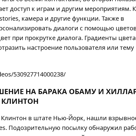
ает доступ к играм и другим мероприятиям. 
stories, камера и другие функции. Также в
рсонализировать диалоги с помощью цвето
вет при прокрутке диалога.
Градиенты цвета
отразить настроение пользователя или тему
deos/530927714000238/
ЕНИЕ НА БАРАКА ОБАМУ И ХИЛЛА
КЛИНТОН
и Клинтон в штате Нью-Йорк, нашли взрывно
es
. Подозрительную посылку обнаружил раб