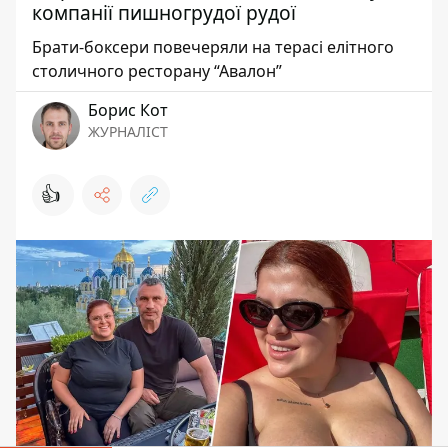
компанії пишногрудої рудої
Брати-боксери повечеряли на терасі елітного
столичного ресторану “Авалон”
Борис Кот
ЖУРНАЛІСТ
👍