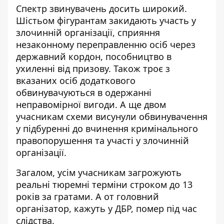
Спектр звинувачень досить широкий.
Шістьом фігурантам закидають участь у
злочинній організації, сприяння
незаконному переправленню осіб через
державний кордон, пособництво в
ухиленні від призову. Також троє з
вказаних осіб додаткового
обвинувачуються в одержанні
неправомірної вигоди. А ще двом
учасникам схеми висунули обвинувачення
у підбуренні до вчинення кримінального
правопорушення та участі у злочинній
організації.
Загалом, усім учасникам загрожують
реальні тюремні терміни строком до 13
років за гратами. А от головний
організатор, кажуть у ДБР, помер під час
слідства.