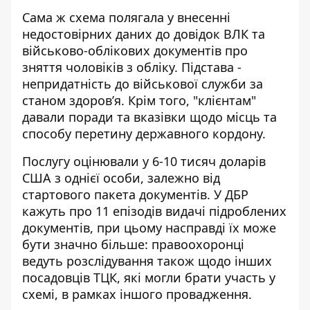
Сама ж схема полягала у внесенні
недостовірних даних до довідок ВЛК та
військово-облікових документів про
зняття чоловіків з обліку. Підстава -
непридатність до військової служби за
станом здоров’я. Крім того, "клієнтам"
давали поради та вказівки щодо місць та
способу перетину державного кордону.
Послугу оцінювали у 6-10 тисяч доларів
США з однієї особи, залежно від
стартового пакета документів. У ДБР
кажуть про 11 епізодів видачі підроблених
документів, при цьому насправді їх може
бути значно більше: правоохоронці
ведуть розслідування також щодо інших
посадовців ТЦК, які могли брати участь у
схемі, в рамках іншого провадження.