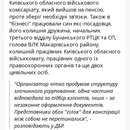
Київського обласного військового
комісаріату, який вийшов на пенсію,
проте зберіг необхідні зв’язки. Також в
"бізнесі" працювали син екс-посадовця,
його колишня дружина, начальник
третього відділу Бучанського РТЦК та СП,
голова ВЛК Макарівського району,
колишній працівник Київського обласного
військкомату, працівник одного із
правоохоронних органів та ще двох
цивільних осіб.
"Організатор чітко продумав структуру
злочинного угруповання: одна частина
відповідала за підбір клієнтів, інша – за
незаконне оформлення документів.
Представники обох "гілок" для конспірації
між собою не перетиналися", -
розповідають у ДБР.