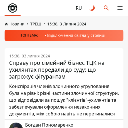
RU
Новини
ТРЕШ
15:38, 3 Липня 2024
Відключення світла у столиці
ТОПТЕМА:
15:38, 03 липня 2024
Справу про сімейний бізнес ТЦК на
ухилянтах передали до суду: що
загрожує фігурантам
Конспірація членів злочинного угруповання
була на рівні: різні частини злочинної структури,
що відповідали за пошук "клієнтів"-ухилянтів та
забезпечували оформлення незаконних
документів, між собою навіть не перетиналися
Богдан Пономаренко