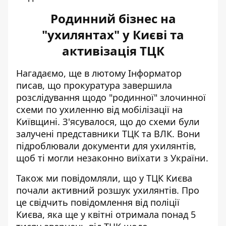
Родинний бізнес на
"ухилянтах" у Києві та
активізація ТЦК
Нагадаємо, ще в лютому Інформатор
писав, що прокуратура завершила
розслідування щодо "родинної" злочинної
схеми по ухиленню від мобілізації на
Київщині. З'ясувалося, що до схеми
були
залучені представники ТЦК та ВЛК
. Вони
підроблювали документи для ухилянтів,
щоб ті могли незаконно виїхати з України.
Також ми повідомляли, що у ТЦК Києва
почали активний розшук ухилянтів
. Про
це свідчить повідомлення від поліції
Києва, яка ще у квітні отримала понад 5