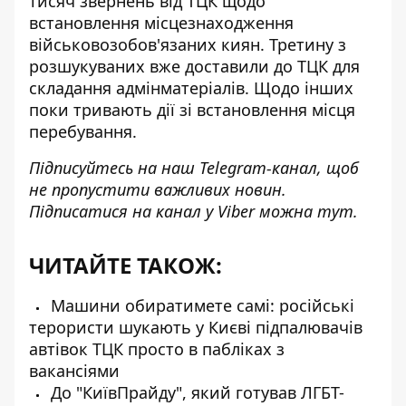
тисяч звернень від ТЦК щодо
встановлення місцезнаходження
військовозобов'язаних киян. Третину з
розшукуваних вже доставили до ТЦК для
складання адмінматеріалів. Щодо інших
поки тривають дії зі встановлення місця
перебування.
Підписуйтесь на наш
Telegram-канал
, щоб
не пропустити важливих новин.
Підписатися на канал у Viber можна
тут
.
ЧИТАЙТЕ ТАКОЖ:
Машини обиратимете самі: російські
терористи шукають у Києві підпалювачів
автівок ТЦК просто в пабліках з
вакансіями
До "КиївПрайду", який готував ЛГБТ-