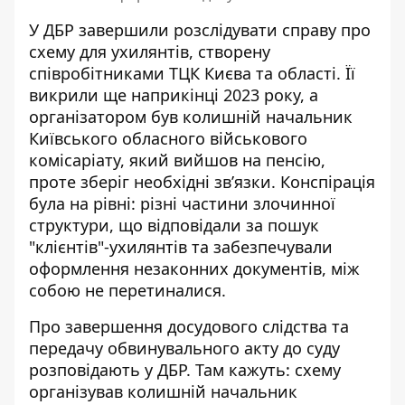
У ДБР завершили розслідувати справу про
схему для ухилянтів, створену
співробітниками ТЦК Києва та області. Її
викрили ще наприкінці 2023 року
, а
організатором був колишній начальник
Київського обласного військового
комісаріату, який вийшов на пенсію,
проте зберіг необхідні зв’язки. Конспірація
була на рівні: різні частини злочинної
структури, що відповідали за пошук
"клієнтів"-ухилянтів та забезпечували
оформлення незаконних документів, між
собою не перетиналися.
Про завершення досудового слідства та
передачу обвинувального акту до суду
розповідають у ДБР
. Там кажуть: схему
організував колишній начальник