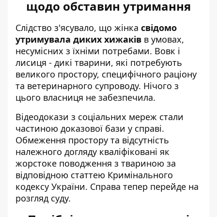
щодо обставин утримання
Слідство з'ясувало, що жінка
свідомо
утримувала диких хижаків
в умовах,
несумісних з їхніми потребами. Вовк і
лисиця - дикі тварини, які потребують
великого простору, специфічного раціону
та ветеринарного супроводу. Нічого з
цього власниця не забезпечила.
Відеодокази з соціальних мереж стали
частиною доказової бази у справі.
Обмеження простору та відсутність
належного догляду кваліфіковані як
жорстоке поводження з твариною за
відповідною статтею Кримінального
кодексу України. Справа тепер перейде на
розгляд суду.