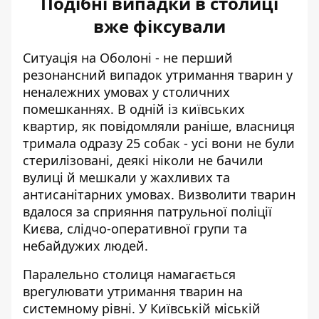
Подібні випадки в столиці
вже фіксували
Ситуація на Оболоні - не перший
резонансний випадок утримання тварин у
неналежних умовах у столичних
помешканнях. В одній із київських
квартир, як
повідомляли раніше
, власниця
тримала одразу 25 собак - усі вони не були
стерилізовані, деякі ніколи не бачили
вулиці й мешкали у жахливих та
антисанітарних умовах. Визволити тварин
вдалося за сприяння патрульної поліції
Києва, слідчо-оперативної групи та
небайдужих людей.
Паралельно столиця намагається
врегулювати утримання тварин на
системному рівні. У Київській міській