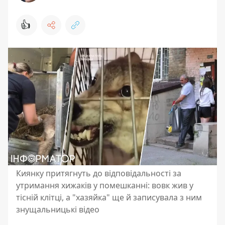
👍
Киянку притягнуть до відповідальності за
утримання хижаків у помешканні: вовк жив у
тісній клітці, а "хазяйка" ще й записувала з ним
знущальницькі відео