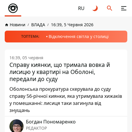
RU
Новини
ВЛАДА
16:39, 5 Червня 2026
Відключення світла у столиці
ТОПТЕМА:
16:39, 05 червня
Справу киянки, що тримала вовка й
лисицю у квартирі на Оболоні,
передали до суду
Оболонська прокуратура скерувала до суду
справу 56-річної киянки, яка утримувала хижаків
у помешканні: лисиця таки загинула від
знущань
Богдан Пономаренко
РЕДАКТОР