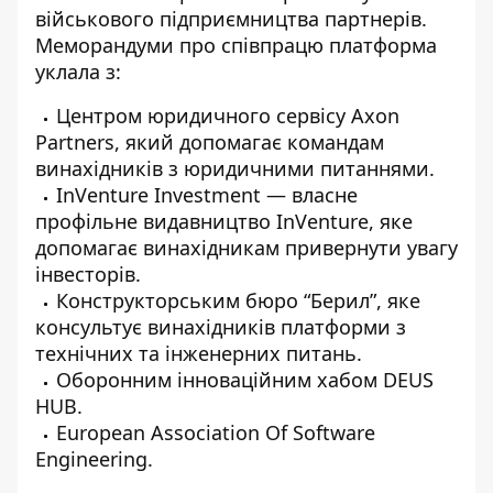
військового підприємництва партнерів.
Меморандуми про співпрацю платформа
уклала з:
Центром юридичного сервісу Axon
Partners, який допомагає командам
винахідників з юридичними питаннями.
InVenture Investment — власне
профільне видавництво InVenture, яке
допомагає винахідникам привернути увагу
інвесторів.
Конструкторським бюро “Берил”, яке
консультує винахідників платформи з
технічних та інженерних питань.
Оборонним інноваційним хабом DEUS
HUB.
European Association Of Software
Engineering.