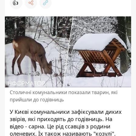
👍
Столичні комунальники показали тварин, які
прийшли до годівниць
У Києві комунальники
зафіксували диких
звірів
, які приходять до годівниць. На
відео - сарна. Це рід ссавців з родини
оленевих. Їх також називають "козулі".