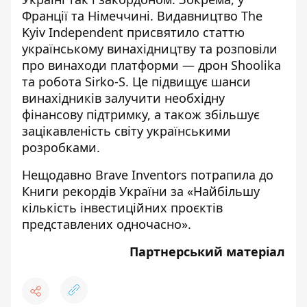
Франції та Німеччині. Видавництво The
Kyiv Independent присвятило статтю
українському винахідництву та розповіли
про винаходи платформи — дрон Shoolika
та робота Sirko-S. Це підвищує шанси
винахідників залучити необхідну
фінансову підтримку, а також збільшує
зацікавленість світу українськими
розробками.
Нещодавно Brave Inventors потрапила до
Книги рекордів України за «Найбільшу
кількість інвестиційних проєктів
представлених одночасно».
Партнерський матеріал