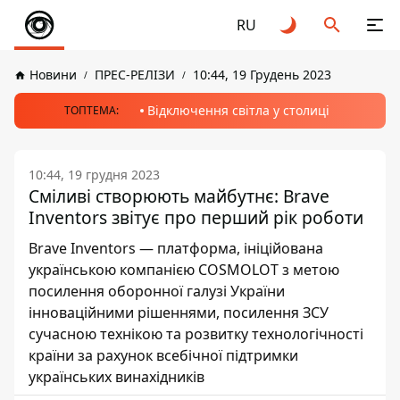
RU
Новини
ПРЕС-РЕЛІЗИ
10:44, 19 Грудень 2023
Відключення світла у столиці
ТОПТЕМА:
10:44, 19 грудня 2023
Сміливі створюють майбутнє: Brave
Inventors звітує про перший рік роботи
Brave Inventors — платформа, ініційована
українською компанією COSMOLOT з метою
посилення оборонної галузі України
інноваційними рішеннями, посилення ЗСУ
сучасною технікою та розвитку технологічності
країни за рахунок всебічної підтримки
українських винахідників