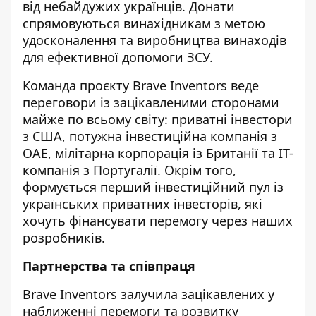
від небайдужих українців. Донати
спрямовуються винахідникам з метою
удосконалення та виробництва винаходів
для ефективної допомоги ЗСУ.
Команда проєкту Brave Inventors веде
переговори із зацікавленими сторонами
майже по всьому світу: приватні інвестори
з США, потужна інвестиційна компанія з
ОАЕ, мілітарна корпорація із Британії та ІТ-
компанія з Португалії. Окрім того,
формується перший інвестиційний пул із
українських приватних інвесторів, які
хочуть фінансувати перемогу через наших
розробників.
Партнерства та співпраця
Brave Inventors залучила зацікавлених у
наближенні перемоги та розвитку