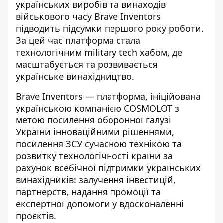
українських виробів та винаходів
військового часу Brave Inventors
підводить підсумки першого року роботи.
За цей час платформа стала
технологічним military tech хабом, де
масштабується та розвивається
українське винахідництво.
Brave Inventors
— платформа, ініційована
українською компанією COSMOLOT з
метою посилення оборонної галузі
України інноваційними рішеннями,
посилення ЗСУ сучасною технікою та
розвитку технологічності країни за
рахунок всебічної підтримки українських
винахідників: залучення інвестицій,
партнерств, надання промоції та
експертної допомоги у вдосконаленні
проєктів.