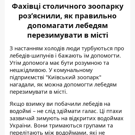
Фахівці столичного зоопарку
роз’яснили, як правильно
допомагати лебедям
перезимувати в місті
З настанням холодів люди
турбуються про
лебедів-шипунів
і бажають їм допомогти.
Утім допомога має бути розумною та
нешкідливою. У комунальному
підприємстві "Київський зоопарк"
нагадали, як можна допомогти лебедям
перезимувати в місті.
Якщо взимку ви побачили лебедів на
водоймі – не слід здіймати галас. Ці
птахи
зазвичай зимують
на відкритих водоймах
України. Вони тримаються групами та
перелітають між водоймами, які не