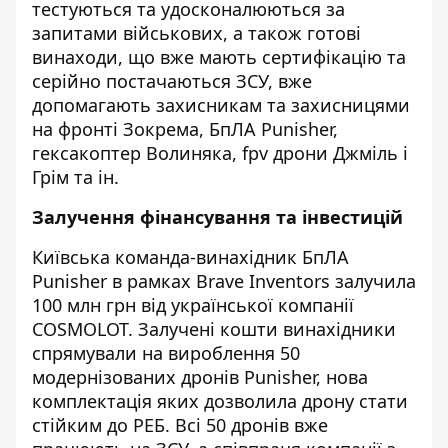
тестуються та удосконалюються за
запитами військових, а також готові
винаходи, що вже мають сертифікацію та
серійно постачаються ЗСУ, вже
допомагають захисникам та захисницями
на фронті Зокрема, БпЛА Punisher,
гексакоптер Волиняка, fpv дрони Джміль і
Грім та ін.
Залучення фінансування та інвестицій
Київська команда-винахідник БпЛА
Punisher в рамках Brave Inventors залучила
100 млн грн від української компанії
COSMOLOT. Залучені кошти винахідники
спрямували на вироблення 50
модернізованих дронів Punisher, нова
комплектація яких дозволила дрону стати
стійким до РЕБ. Всі 50 дронів вже