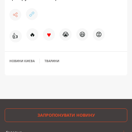
♥
🔥
😭
😆
😡
👍
НОВИНИ КИЄВА
ТВАРИНИ
ЗАПРОПОНУВАТИ НОВИНУ