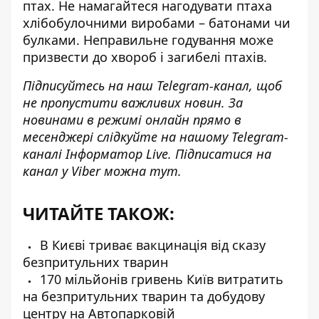
птах. Не намагайтеся нагодувати птаха
хлібобулочними виробами – батонами чи
булками. Неправильне годування може
призвести до хвороб і загибелі птахів.
Підписуйтесь на наш
Telegram-канал
, щоб
не пропустити важливих новин. За
новинами в режимі онлайн прямо в
месенджері слідкуйте на нашому Telegram-
каналі
Інформатор Live
. Підписатися на
канал у Viber можна
тут
.
ЧИТАЙТЕ ТАКОЖ:
В Києві триває вакцинація від сказу
безпритульних тварин
170 мільйонів гривень Київ витратить
на безпритульних тварин та добудову
центру на Автопарковій