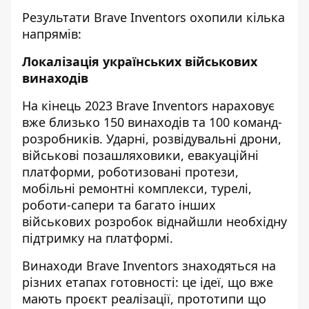
Результати Brave Inventors охопили кілька
напрямів:
Локалізація українських військових
винаходів
На кінець 2023
Brave Inventors
нараховує
вже близько 150 винаходів та 100 команд-
розробників. Ударні, розвідувальні дрони,
військові позашляховики, евакуаційні
платформи, роботизовані протези,
мобільні ремонтні комплекси, турелі,
роботи-сапери та багато інших
військових розробок віднайшли необхідну
підтримку на платформі.
Винаходи Brave Inventors знаходяться на
різних етапах готовності: це ідеї, що вже
мають проєкт реалізації, прототипи що