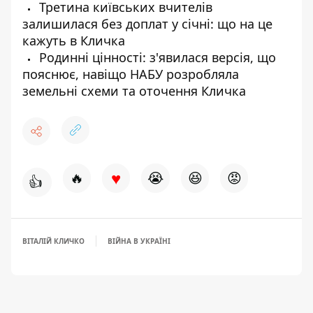
Третина київських вчителів
залишилася без доплат у січні: що на це
кажуть в Кличка
Родинні цінності: з'явилася версія, що
пояснює, навіщо НАБУ розробляла
земельні схеми та оточення Кличка
♥
🔥
😭
😆
😡
👍
ВІТАЛІЙ КЛИЧКО
ВІЙНА В УКРАЇНІ