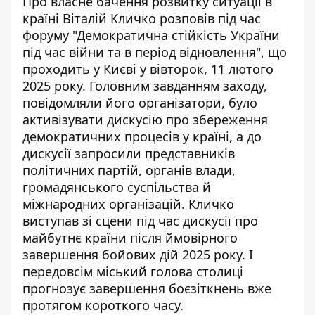
Про власне бачення розвитку ситуації в
країні Віталій Кличко розповів під час
форуму "Демократична стійкість України
під час війни та в період відновлення", що
проходить у Києві у вівторок, 11 лютого
2025 року. Головним завданням заходу,
повідомляли його організатори, було
активізувати дискусію про збереження
демократичних процесів у країні, а до
дискусії запросили представників
політичних партій, органів влади,
громадянського суспільства й
міжнародних організацій. Кличко
виступав зі сцени під час дискусії про
майбутнє країни після ймовірного
завершення бойових дій 2025 року. І
передовсім міський голова столиці
прогнозує завершення боєзіткнень вже
протягом короткого часу.