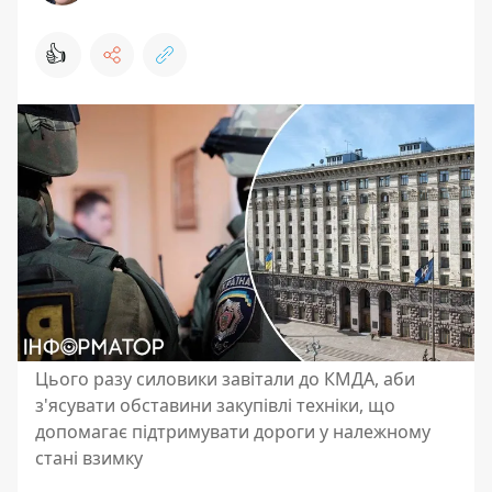
👍
Цього разу силовики завітали до КМДА, аби
з'ясувати обставини закупівлі техніки, що
допомагає підтримувати дороги у належному
стані взимку