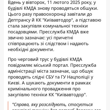
Вдень у вівторок, 11 лютого 2025 року, у
будівлі КМДА знову проводяться обшуки.
Цього разу правоохоронці
завітали до
Дептрансу й КК "Київавтодор"
, а підставою
стала закупівля комунальної техніки
посадовцями. Пресслужба КМДА вже
звично зазначає: усі причетні
співпрацюють зі слідством і надають
необхідні документи.
Про черговий трус у будівлі КМДА
повідомляє міський портал
. Пресслужба
адміністрації міста зазначає, що обшук
проводять слідчі СБУ та ГУ Нацполіції у
Києві. А шукають документи в рамках
кримінального провадження про
закупівлю техніки КК "Київавтодор".
"Справа, яку розслідують, стосується