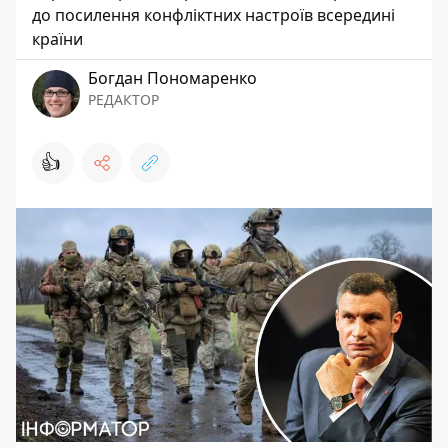
до посилення конфліктних настроїв всередині
країни
Богдан Пономаренко
РЕДАКТОР
👍