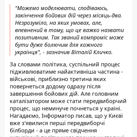
"Можемо моделювати, сподіваюсь,
закінчення бойових дій через місяць-два.
Незрозуміло, на яких умовах, але,
впевнений в тому, що це важко назвати
позитивним. Так званий компроміс може
бути дуже болючим для кожного
українця", - зазначив Віталій Кличко.
За словами політика, суспільний процес
підживлюватиме найактивніша частина -
військові, приблизно третина яких
повернеться додому одразу після
завершення бойових дій. Але головним
каталізатором може стати передвиборчий
процес, що неминуче почнеться у країні.
Нагадаємо, Інформатор писав, що
у Києві
вже з'явилися перші передвиборчі
білборди
- а це пряме свідчення