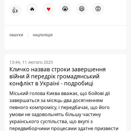
♥
🔥
😭
😆
😡
👍
ОБШУКИ
НАЦПОЛІЦІЯ
13:44, 11 лютого 2025
Кличко назвав строки завершення
війни й передрік громадянський
конфлікт в Україні - подробиці
Міський голова Києва вважає, що бойові дії
завершаться за місяць-два досягненням
певного компромісу, і передбачає, що його
умови не задовольнять більшу частину
українського суспільства, що вкупі з
передвиборчими процесами здатне призвести