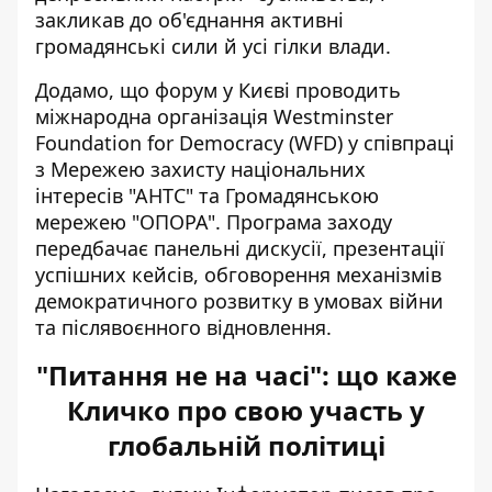
закликав до об'єднання активні
громадянські сили й усі гілки влади.
Додамо, що форум у Києві проводить
міжнародна організація Westminster
Foundation for Democracy (WFD) у співпраці
з Мережею захисту національних
інтересів "АНТС" та Громадянською
мережею "ОПОРА". Програма заходу
передбачає панельні дискусії, презентації
успішних кейсів, обговорення механізмів
демократичного розвитку в умовах війни
та післявоєнного відновлення.
"Питання не на часі": що каже
Кличко про свою участь у
глобальній політиці