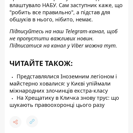
влаштувало НАБУ. Сам заступник каже, що
"робить все правильно", а підстав для
обшуків в нього, нібито, немає.
Підписуйтесь на наш
Telegram-канал
, щоб
не пропустити важливих новин.
Підписатися на канал у Viber можна
тут
.
ЧИТАЙТЕ ТАКОЖ:
Представлялися Іноземним легіоном і
майстерно ховалися: у Києві упіймали
міжнародних злочинців екстра-класу
На Хрещатику в Кличка знову трус: що
шукають правоохоронці цього разу