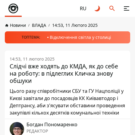
RU
Новини
ВЛАДА
14:53, 11 Лютого 2025
Відключення світла у столиці
ТОПТЕМА:
14:53, 11 лютого 2025
Слідчі вже ходять до КМДА, як до себе
на роботу: в підлеглих Кличка знову
обшуки
Цього разу співробітники СБУ та ГУ Нацполіції у
Києві завітали до посадовців КК Київавтодор і
Дептрансу, аби з'ясувати обставини проведення
закупівлі кількох десятків комунальної техніки
Богдан Пономаренко
РЕДАКТОР