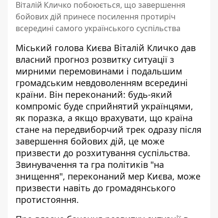
Віталій Кличко побоюється, що завершення
бойових дій принесе посилення протиріч
всередині самого українського суспільства
Міський голова Києва Віталій Кличко дав
власний прогноз розвитку ситуації з
мирними перемовинами і подальшим
громадським невдоволенням всередині
країни. Він переконаний: будь-який
компроміс буде сприйнятий українцями,
як поразка
, а якщо врахувати, що країна
стане на передвиборчий трек одразу після
завершення бойових дій, це може
призвести до розхитування суспільства.
Звинувачення та гра політиків "на
знищення", переконаний мер Києва, може
призвести навіть до громадянського
протистояння.