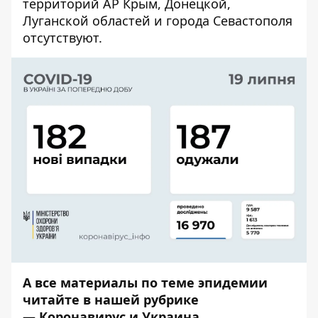
территорий АР Крым, Донецкой,
Луганской областей и города Севастополя
отсутствуют.
А все материалы по теме эпидемии
читайте в нашей рубрике
—
Коронавирус и Украина
.