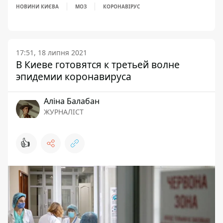
НОВИНИ КИЄВА
МОЗ
КОРОНАВІРУС
17:51, 18 липня 2021
В Киеве готовятся к третьей волне
эпидемии коронавируса
Аліна Балабан
ЖУРНАЛІСТ
👍