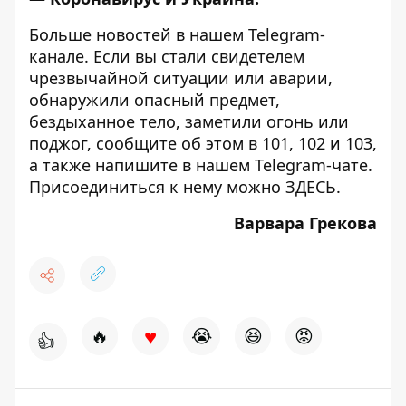
Больше новостей в нашем
Telegram-
канале
. Если вы стали свидетелем
чрезвычайной ситуации или аварии,
обнаружили опасный предмет,
бездыханное тело, заметили огонь или
поджог, сообщите об этом в 101, 102 и 103,
а также напишите в нашем Telegram-чате.
Присоединиться к нему можно
ЗДЕСЬ
.
Варвара Грекова
♥
🔥
😭
😆
😡
👍