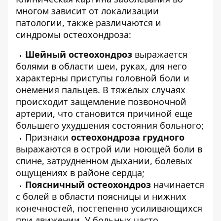
многом зависит от локализации
патологии, также различаются и
синдромы остеохондроза:
Шейный остеохондроз
выражается
болями в области шеи, руках, для него
характерны приступы головной боли и
онемения пальцев. В тяжёлых случаях
происходит защемление позвоночной
артерии, что становится причиной еще
большего ухудшения состояния больного;
Признаки
остеохондроза грудного
выражаются в острой или ноющей боли в
спине, затрудненном дыхании, болевых
ощущениях в районе сердца;
Поясничный остеохондроз
начинается
с болей в области поясницы и нижних
конечностей, постепенно усиливающихся
при движении. У больных часто