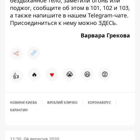
бездыханное тело, заметили огонь или
поджог, сообщите об этом в 101, 102 и 103,
а также напишите в нашем Telegram-чате.
Присоединиться к нему можно
ЗДЕСЬ
.
Варвара Грекова
♥
🔥
😭
😆
😡
👍
НОВИНИ КИЄВА
ВИТАЛИЙ КЛИЧКО
КОРОНАВІРУС
КАРАНТИН
11:50, 04 вересня 2020