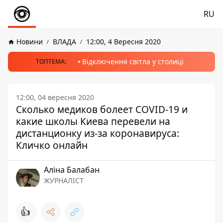
RU
Новини
ВЛАДА
12:00, 4 Вересня 2020
Відключення світла у столиці
ТОПТЕМА:
12:00, 04 вересня 2020
Сколько медиков болеет COVID-19 и
какие школы Киева перевели на
дистанционку из-за коронавируса:
Кличко онлайн
Аліна Балабан
ЖУРНАЛІСТ
👍