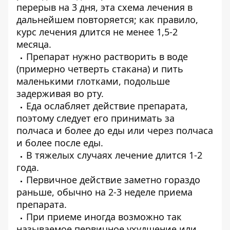
перерыв на 3 дня, эта схема лечения в
дальнейшем повторяется; как правило,
курс лечения длится не менее 1,5-2
месяца.
Препарат нужно растворить в воде
(примерно четверть стакана) и пить
маленькими глотками, подольше
задерживая во рту.
Еда ослабляет действие препарата,
поэтому следует его принимать за
полчаса и более до еды или через полчаса
и более после еды.
В тяжелых случаях лечение длится 1-2
года.
Первичное действие заметно гораздо
раньше, обычно на 2-3 неделе приема
препарата.
При приеме иногда возможно так
называемое первичное ухудшение или