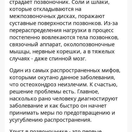
страдает позвоночник. Соли и шлаки,
которые откладываются на
межпозвоночных дисках, поражают
суставные поверхности позвонков. Из-за
перераспределения нагрузки в процесс
постепенно вовлекаются тела позвонков,
связочный аппарат, околопозвоночные
мышцы, нервные корешки, а в тяжелых
случаях - даже спинной мозг.
Один из самых распространенных мифов,
которыми окутано данное заболевания,
что остеохондроз неизлечим. К счастью,
решение проблемы есть. Главное,
насколько рано человеку диагностируют
заболевание и как быстро он начнет
принимать меры по предотвращению и
усугублению распространения.
Хруст в позвоночнике - это первые