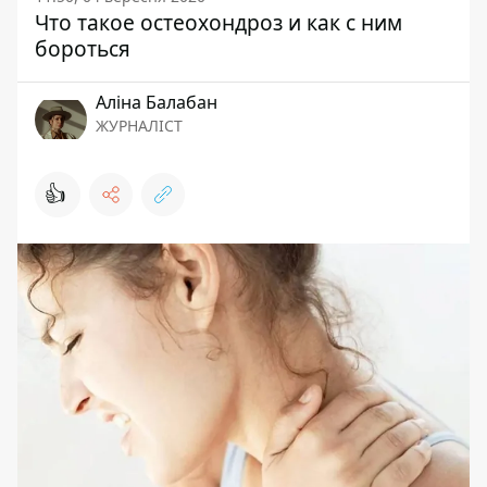
Что такое остеохондроз и как с ним
бороться
Аліна Балабан
ЖУРНАЛІСТ
👍