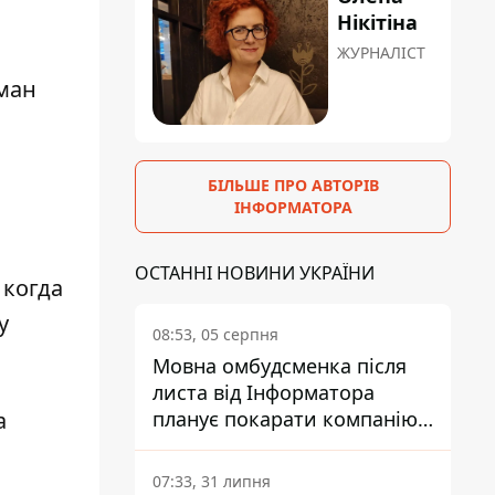
Нікітіна
ЖУРНАЛІСТ
ман
БІЛЬШЕ ПРО АВТОРІВ
ІНФОРМАТОРА
ОСТАННІ НОВИНИ УКРАЇНИ
 когда
у
08:53, 05 серпня
Мовна омбудсменка після
листа від Інформатора
планує покарати компанію-
а
підрядника ПриватБанку
07:33, 31 липня