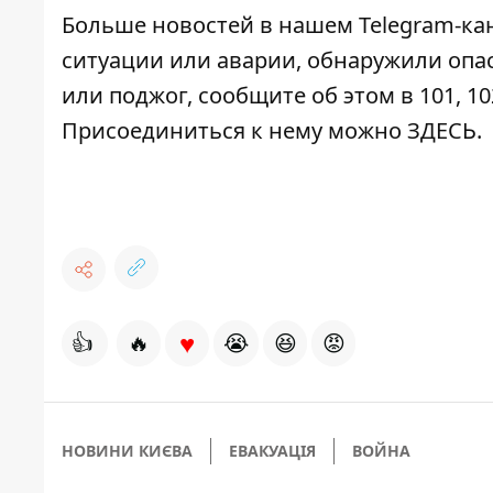
Больше новостей в нашем
Telegram-ка
ситуации или аварии, обнаружили опа
или поджог, сообщите об этом в 101, 10
Присоединиться к нему можно
ЗДЕСЬ
.
♥
👍
🔥
😭
😆
😡
НОВИНИ КИЄВА
ЕВАКУАЦІЯ
ВОЙНА