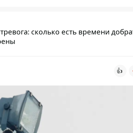
 тревога: сколько есть времени добра
рены
👍