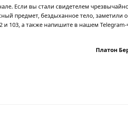
нале
. Если вы стали свидетелем чрезвычайн
сный предмет, бездыханное тело, заметили 
2 и 103, а также напишите в нашем Telegram-
Платон Бе