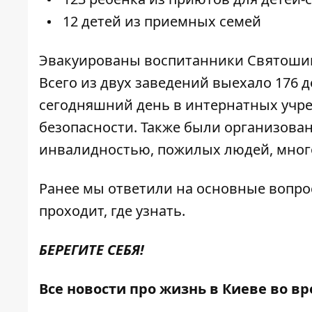
12 детей из приемных семей
Эвакуированы воспитанники Святошин
Всего из двух заведений выехало 176
сегодняшний день в интернатных учреж
безопасности. Также были организова
инвалидностью, пожилых людей, мног
Ранее мы ответили на
основные вопро
проходит, где узнать.
БЕРЕГИТЕ СЕБЯ!
Все новости про жизнь в Киеве во в