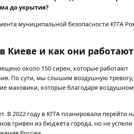
ома до укрытия?
мента муниципальной безопасности КГГА Ро
 в Киеве и как они работают
ещено около 150 сирен, которые работают
ия. По сути, мы слышим воздушную тревогу,
ие маховики, которые благодаря воздушном
т. В 2022 году в КГГА планировали перейти н
нов гривен из бюджета города
, но не успели
жения России.