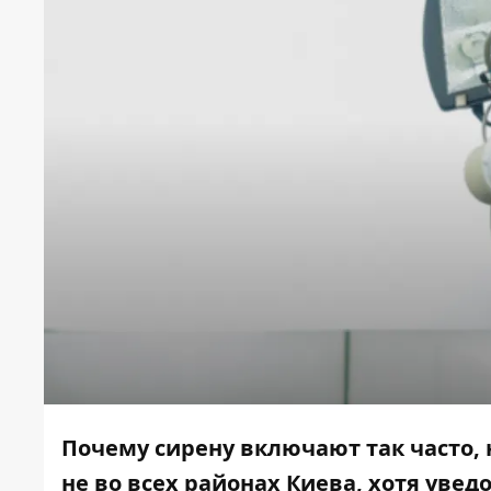
Почему сирену включают так часто, 
не во всех районах Киева, хотя уве