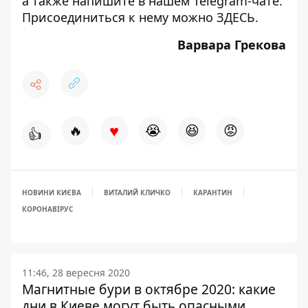
а также напишите в нашем Telegram-чате.
Присоединиться к нему можно
ЗДЕСЬ
.
Варвара Грекова
♥
🔥
😭
😆
😡
👍
НОВИНИ КИЄВА
ВИТАЛИЙ КЛИЧКО
КАРАНТИН
КОРОНАВІРУС
11:46, 28 вересня 2020
Магнитные бури в октябре 2020: какие
дни в Киеве могут быть опасными