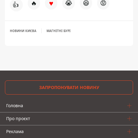
♥
🔥
😭
😆
😡
👍
НОВИНИ КИЄВА
МАГНІТНІ БУРІ
ЗАПРОПОНУВАТИ НОВИНУ
Головна
Про проєкт
Реклама