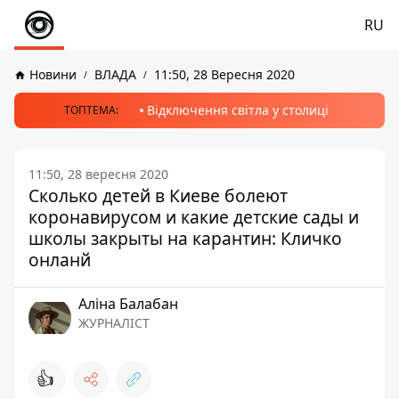
RU
Новини
ВЛАДА
11:50, 28 Вересня 2020
Відключення світла у столиці
ТОПТЕМА:
11:50, 28 вересня 2020
Сколько детей в Киеве болеют
коронавирусом и какие детские сады и
школы закрыты на карантин: Кличко
онланй
Аліна Балабан
ЖУРНАЛІСТ
👍