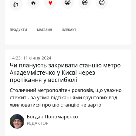
♥
🔥
😭
😆
😡
👍
ПРОДУКТИ
МАГАЗИН
БЛЕКАУТ
14:23, 11 січня 2024
Чи планують закривати станцію метро
Академмістечко у Києві через
протікання у вестибюлі
Столичний метрополітен розповів, що уважно
стежить за усіма підтіканнями ґрунтових вод і
хвилюватися про цю станцію не варто
Богдан Пономаренко
РЕДАКТОР