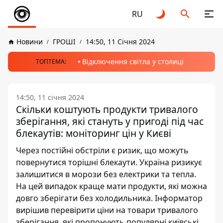
RU
Новини
ГРОШІ
14:50, 11 Січня 2024
Відключення світла у столиці
ТОПТЕМА:
14:50, 11 січня 2024
Скільки коштують продукти тривалого
зберігання, які стануть у пригоді під час
блекаутів: моніторинг цін у Києві
Через постійні обстріли є ризик, що можуть
повернутися торішні блекаути. Україна ризикує
залишитися в морози без електрики та тепла.
На цей випадок краще мати продукти, які можна
довго зберігати без холодильника. Інформатор
вирішив перевірити ціни на товари тривалого
зберігання, які пропонують популярні київські