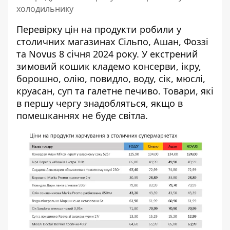
холодильнику
Перевірку цін на продукти робили у
столичних магазинах Сільпо, Ашан, Фоззі
та Novus 8 січня 2024 року. У екстрений
зимовий кошик кладемо консерви, ікру,
борошно, олію, повидло, воду, сік, мюслі,
круасан, суп та галетне печиво. Товари, які
в першу чергу знадобляться, якщо в
помешканнях не буде світла.