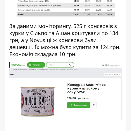
За даними моніторингу, 525 г консервів з
курки у Сільпо та Ашан коштували по 134
грн, а у Novus ці ж консерви були
дешевші. Їх можна було купити за 124 грн.
Економія складала 10 грн.