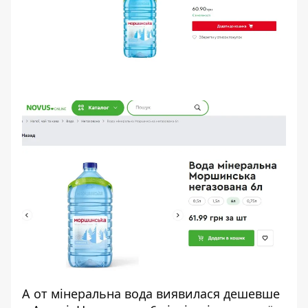
А от мінеральна вода виявилася дешевше