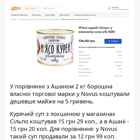
У порівнянні з Ашаном 2 кг борошна
власної торгової марки у Novus коштували
дешевше майже на 5 гривень.
Курячий суп з локшиною у магазинах
Сільпо коштував 15 грн 29 коп., а в Ашані -
15 грн 20 коп. Для порівняння: у Novus
такий суп продавали за 12 грн 99 коп.