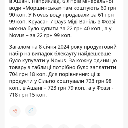
в Ашані. Наприклад, 6 літрів мінеральної
води «Моршинська» там коштують 60 грн
90 коп. У Novus воду продавали за 61 грн
99 коп. Круасан 7 Days Міді Ваніль в Фоззі
можна було купити за 22 грн 40 коп., а у
Novus – за 22 грн 99 коп.
Загалом на 8 січня 2024 року продуктовий
набір на випадок блекауту найдешевше
було купувати у Novus. За кожну одиницю
товару з таблиці потрібно було заплатити
704 грн 18 коп. Для порівняння: ці ж
продукти у Сільпо коштували 723 грн 98
коп., в Ашані – 723 грн 79 коп., а у Фоззі -
718 грн 15 коп.