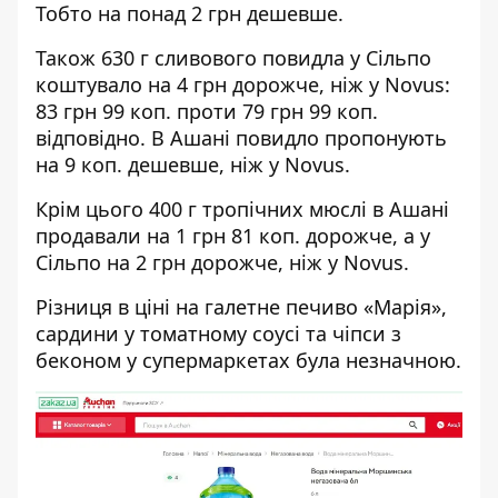
Тобто на понад 2 грн дешевше.
Також 630 г сливового повидла у Сільпо
коштувало на 4 грн дорожче, ніж у Novus:
83 грн 99 коп. проти 79 грн 99 коп.
відповідно. В Ашані повидло пропонують
на 9 коп. дешевше, ніж у Novus.
Крім цього 400 г тропічних мюслі в Ашані
продавали на 1 грн 81 коп. дорожче, а у
Сільпо на 2 грн дорожче, ніж у Novus.
Різниця в ціні на галетне печиво «Марія»,
сардини у томатному соусі та чіпси з
беконом у супермаркетах була незначною.