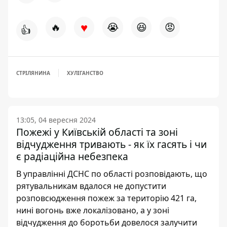
♥
🔥
😭
😆
😡
👍
СТРІЛЯНИНА
ХУЛІГАНСТВО
13:05, 04 вересня 2024
Пожежі у Київській області та зоні
відчудження тривають - як їх гасять і чи
є радіаційна небезпека
В управлінні ДСНС по області розповідають, що
рятувальникам вдалося не допустити
розповсюдження пожеж за територію 421 га,
нині вогонь вже локалізовано, а у зоні
відчудження до боротьби довелося залучити