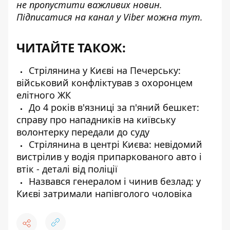
не пропустити важливих новин.
Підписатися на канал у Viber можна
тут
.
ЧИТАЙТЕ ТАКОЖ:
Стрілянина у Києві на Печерську:
військовий конфліктував з охоронцем
елітного ЖК
До 4 років в'язниці за п'яний бешкет:
справу про нападників на київську
волонтерку передали до суду
Стрілянина в центрі Києва: невідомий
вистрілив у водія припаркованого авто і
втік - деталі від поліції
Назвався генералом і чинив безлад: у
Києві затримали напівголого чоловіка