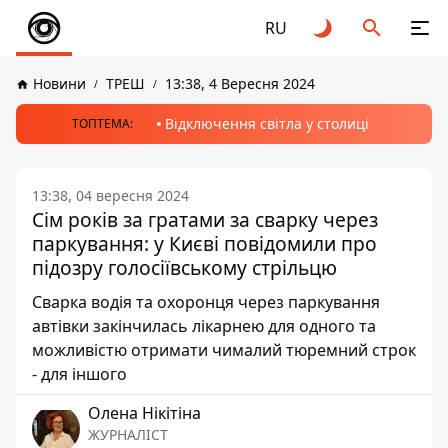
RU
Новини
ТРЕШ
13:38, 4 Вересня 2024
Відключення світла у столиці
ТОПТЕМА:
13:38, 04 вересня 2024
Сім років за гратами за сварку через
паркування: у Києві повідомили про
підозру голосіївському стрільцю
Сварка водія та охоронця через паркування
автівки закінчилась лікарнею для одного та
можливістю отримати чималий тюремний строк
- для іншого
Олена Нікітіна
ЖУРНАЛІСТ