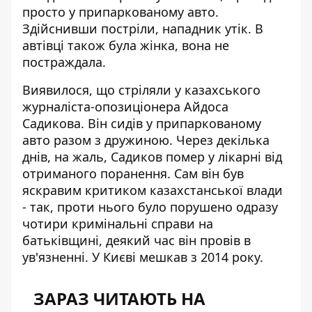
просто у припаркованому авто.
Здійснивши постріли, нападник утік. В
автівці також була жінка, вона не
постраждала.
Виявилося, що стріляли у
казахського
журналіста-опозиціонера Айдоса
Садикова
. Він сидів у припаркованому
авто разом з дружиною. Через декілька
днів, на жаль, Садиков помер у лікарні від
отриманого поранення. Сам він був
яскравим критиком казахстанської влади
- так, проти нього було порушено одразу
чотири кримінальні справи на
батьківщині, деякий час він провів в
ув'язненні. У Києві мешкав з 2014 року.
ЗАРАЗ ЧИТАЮТЬ НА