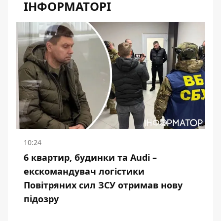
ІНФОРМАТОРІ
10:24
6 квартир, будинки та Audi –
екскомандувач логістики
Повітряних сил ЗСУ отримав нову
підозру