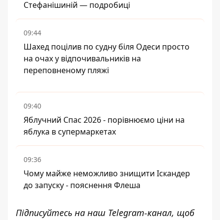
Стефанішиній — подробиці
09:44
Шахед поцілив по судну біля Одеси просто
на очах у відпочивальників на
переповненому пляжі
09:40
Яблучний Спас 2026 - порівнюємо ціни на
яблука в супермаркетах
09:36
Чому майже неможливо знищити Іскандер
до запуску - пояснення Флеша
Підписуйтесь на наш
Telegram-канал
, щоб