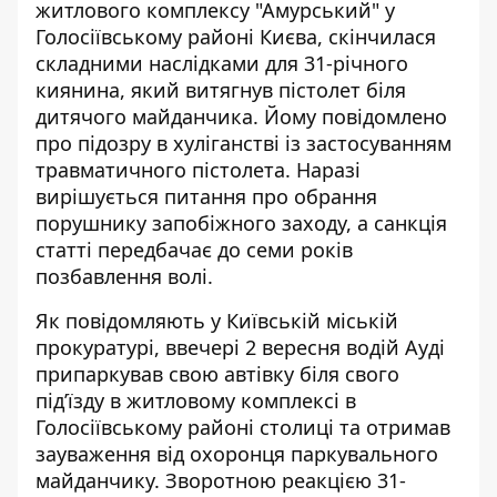
житлового комплексу "Амурський" у
Голосіївському районі Києва, скінчилася
складними наслідками для 31-річного
киянина, який витягнув пістолет біля
дитячого майданчика. Йому повідомлено
про підозру в хуліганстві
із застосуванням
травматичного пістолета
. Наразі
вирішується питання про обрання
порушнику запобіжного заходу, а санкція
статті передбачає до семи років
позбавлення волі.
Як повідомляють у
Київській міській
прокуратурі
, ввечері 2 вересня водій Ауді
припаркував свою автівку біля свого
під’їзду в житловому комплексі в
Голосіївському районі столиці та отримав
зауваження від охоронця паркувального
майданчику. Зворотною реакцією 31-