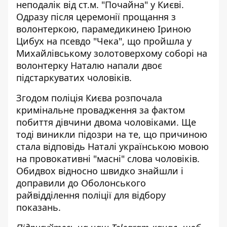
неподалік від ст.м. "Почайна" у Києві.
Одразу після церемонії прощання з
волонтеркою, парамедикинею Іриною
Цибух на псевдо "Чека", що пройшла у
Михайлівському золотоверхому соборі на
волонтерку Наталю напали двоє
підстаркуватих чоловіків.
Згодом поліція Києва
розпочала
кримінальне провадження
за фактом
побиття дівчини двома чоловіками. Ще
тоді виникли підозри на те, що причиною
стала відповідь Наталі українською мовою
на провокативні "масні" слова чоловіків.
Обидвох відносно швидко знайшли і
доправили до Оболонського
райвідділення поліції для відбору
показань.