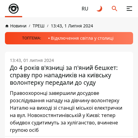
RU
Новини
ТРЕШ
13:43, 1 Липня 2024
Відключення світла у столиці
ТОПТЕМА:
13:43, 01 липня 2024
До 4 років в'язниці за п'яний бешкет:
справу про нападників на київську
волонтерку передали до суду
Правоохоронці завершили досудове
розслідування нападу на дівчину-волонтерку
Наталю на виході зі станції міської електрички
на вул. Новокостянтинівській у Києві: тепер
обидвох судитимуть за хуліганство, вчинене
групою осіб