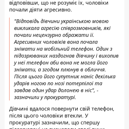
відповівши, що не розуміє їх, чоловіки
почали діяти агресивно.
"Відповідь дівчини українською мовою
викликала агресію співрозмовників, які
почали нецензурно ображати її.
Агресивних чоловіків вона почала
знімати на мобільний телефон. Один з
підозрюваних наздогнав дівчину і вихопив
у неї телефон аби вона не могла його
знімати, а згодом плюнув в обличчя.
Після цього його супутник наніс декілька
ударів ногою по нозі потерпілої та
завдав один удар долонею в ніс", -
зазначили у прокуратурі.
Дівчині вдалося повернути свій телефон,
після цього чоловіки втекли. У
прокуратурі зазначили, що спершу