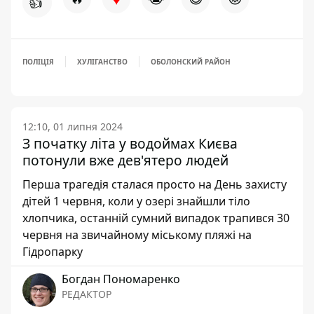
👍
ПОЛІЦІЯ
ХУЛІГАНСТВО
ОБОЛОНСКИЙ РАЙОН
12:10, 01 липня 2024
З початку літа у водоймах Києва
потонули вже дев'ятеро людей
Перша трагедія сталася просто на День захисту
дітей 1 червня, коли у озері знайшли тіло
хлопчика, останній сумний випадок трапився 30
червня на звичайному міському пляжі на
Гідропарку
Богдан Пономаренко
РЕДАКТОР