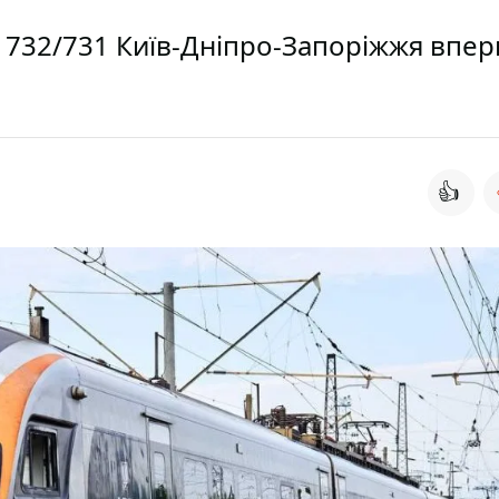
+ 732/731 Київ-Дніпро-Запоріжжя впер
👍