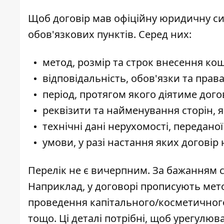
Щоб договір мав офіційну юридичну сил
обов'язкових пунктів. Серед них:
метод, розмір та строк внесення кош
відповідальність, обов'язки та права
період, протягом якого діятиме дого
реквізити та найменування сторін, я
технічні дані нерухомості, переданої
умови, у разі настання яких договір
Перелік не є вичерпним. За бажанням 
Наприклад, у договорі прописують мет
проведення капітального/косметичног
тощо. Ці деталі потрібні, щоб урегулюва