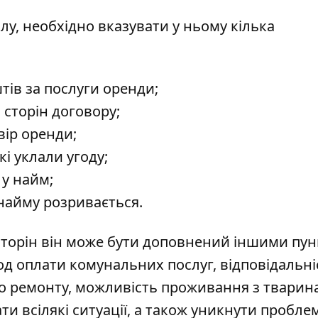
у, необхідно вказувати у ньому кілька
тів за послуги оренди;
 сторін договору;
вір оренди;
кі уклали угоду;
 у найм;
 найму розривається.
сторін він може бути доповнений іншими пун
од оплати комунальних послуг, відповідальні
о ремонту, можливість проживання з тварин
ти всілякі ситуації, а також уникнути проблем