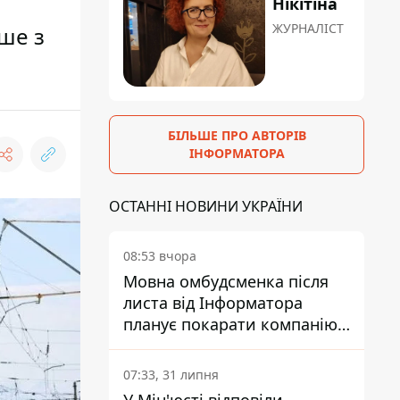
Нікітіна
ЖУРНАЛІСТ
ше з
БІЛЬШЕ ПРО АВТОРІВ
ІНФОРМАТОРА
ОСТАННІ НОВИНИ УКРАЇНИ
08:53 вчора
Мовна омбудсменка після
листа від Інформатора
планує покарати компанію-
підрядника ПриватБанку
07:33, 31 липня