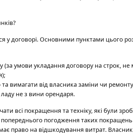
инків?
ся у договорі. Основними пунктами цього ро
 (за умови укладання договору на строк, не
);
 та вимагати від власника заміни чи ремонт
 ладу не з вини орендаря.
ати всі покращення та техніку, які були зроб
зі попереднього погодження таких покращень
має право на відшкодування витрат. Власник