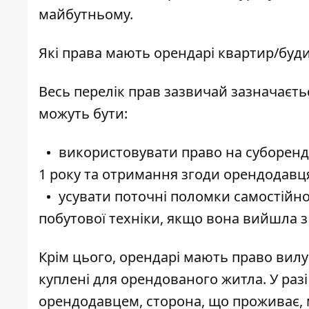
майбутньому.
Які права мають орендарі квартир/буд
Весь перелік прав зазвичай зазначаєть
можуть бути:
використовувати право на суборенду
1 року та отримання згоди орендодавця
усувати поточні поломки самостійно
побутової техніки, якщо вона вийшла з
Крім цього, орендарі мають право вилуч
куплені для орендованого житла. У ра
орендодавцем, сторона, що проживає, 