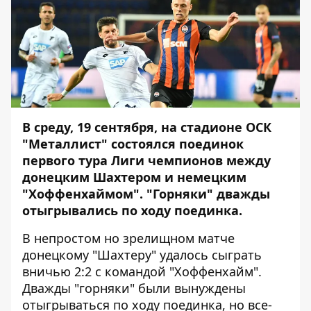
В среду, 19 сентября, на стадионе ОСК
"Металлист" состоялся поединок
первого тура Лиги чемпионов между
донецким Шахтером и немецким
"Хоффенхаймом". "Горняки" дважды
отыгрывались по ходу поединка.
В непростом но зрелищном матче
донецкому "Шахтеру" удалось сыграть
вничью 2:2 с командой "Хоффенхайм".
Дважды "горняки" были вынуждены
отыгрываться по ходу поединка, но все-