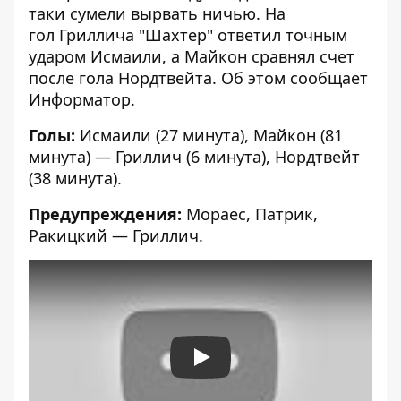
таки сумели вырвать ничью. На
гол Гриллича "Шахтер" ответил точным
ударом Исмаили, а Майкон сравнял счет
после гола Нордтвейта. Об этом сообщает
Информатор
.
Голы:
Исмаили (27 минута), Майкон (81
минута) — Гриллич (6 минута), Нордтвейт
(38 минута).
Предупреждения:
Мораес, Патрик,
Ракицкий — Гриллич.
Play