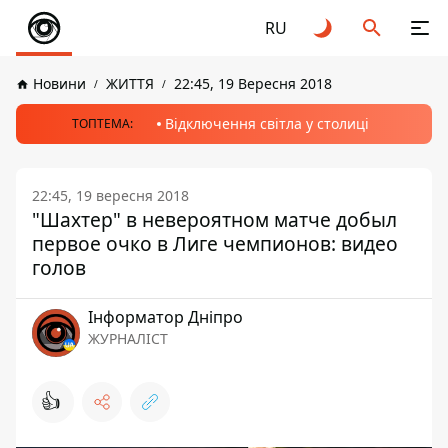
RU
Новини
ЖИТТЯ
22:45, 19 Вересня 2018
Відключення світла у столиці
ТОПТЕМА:
22:45, 19 вересня 2018
"Шахтер" в невероятном матче добыл
первое очко в Лиге чемпионов: видео
голов
Інформатор Дніпро
ЖУРНАЛІСТ
👍