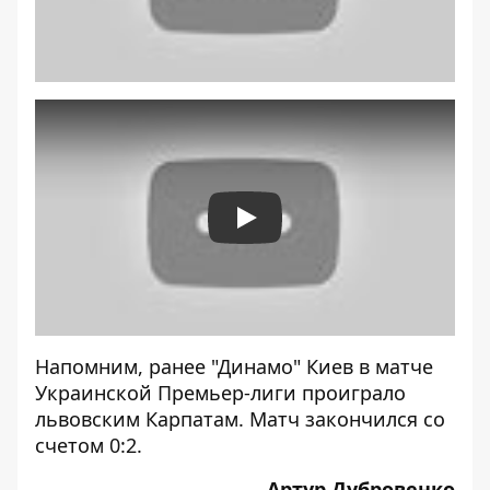
Play
Напомним, ранее "Динамо" Киев в матче
Украинской Премьер-лиги
проиграло
львовским Карпатам
. Матч закончился со
счетом 0:2.
Артур Дубровенко