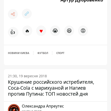
♥
🔥
😭
😆
😡
👍
НОВИНИ КИЄВА
ФУТБОЛ
СПОРТ
21:30, 19 вересня 2018
Крушение российского истребителя,
Coca-Cola с марихуаной и Нагиев
против Путина: ТОП новостей дня
Олександра Апреутес