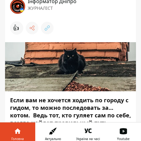
Інформатор Дніпро
ЖУРНАЛІСТ
👍
Если вам не хочется ходить по городу с
гидом, то можно последовать за...
котом. Ведь тот, кто гуляет сам по себе,
всегда найдет правильный путь.
Недавно в Киеве появился «умный»
Головна
Актуально
Україна на часі
Youtube