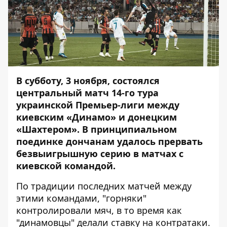
В субботу, 3 ноября, состоялся
центральный матч 14-г
о тура
украинской Премьер-лиги между
киевским «Динамо» и донецким
«Шахтером». В принципиальном
поединке дончанам удалось прервать
безвыигрышную серию в матчах с
киевской командой.
По традиции последних матчей между
этими командами, "горняки"
контролировали мяч, в то время как
"динамовцы" делали ставку на контратаки.