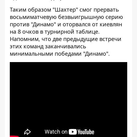
Таким образом "Шахтер" смог прервать
восьмиматчевую безвыигрышную серию
против "Динамо" и оторвался от киевлян
на 8 очков в турнирной таблице.
Напомним, что две
предыдущие
встречи
этих команд заканчивались
минимальными
победами
"Динамо".
[embed]
[/embed]