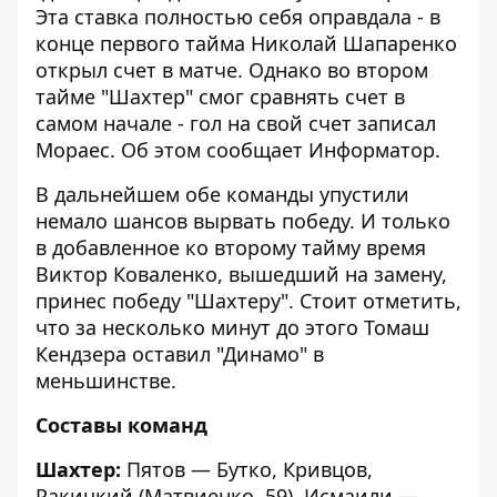
Эта ставка полностью себя оправдала - в
конце первого тайма Николай Шапаренко
открыл счет в матче. Однако во втором
тайме "Шахтер" смог сравнять счет в
самом начале - гол на свой счет записал
Мораес. Об этом сообщает
Информатор
.
В дальнейшем обе команды упустили
немало шансов вырвать победу. И только
в добавленное ко второму тайму время
Виктор Коваленко, вышедший на замену,
принес победу "Шахтеру". Стоит отметить,
что за несколько минут до этого Томаш
Кендзера оставил "Динамо" в
меньшинстве.
Составы команд
Шахтер:
Пятов — Бутко, Кривцов,
Ракицкий (Матвиенко, 59), Исмаили —