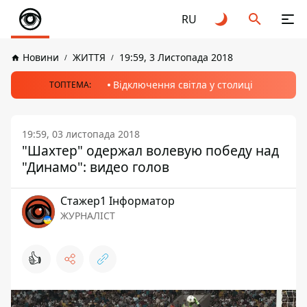
RU
Новини
ЖИТТЯ
19:59, 3 Листопада 2018
Відключення світла у столиці
ТОПТЕМА:
19:59, 03 листопада 2018
"Шахтер" одержал волевую победу над
"Динамо": видео голов
Стажер1 Інформатор
ЖУРНАЛІСТ
👍