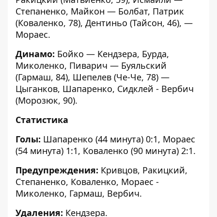
Степаненко, Майкон — Болбат, Патрик
(Коваленко, 78), Дентиньо (Тайсон, 46), —
Мораес.
Динамо:
Бойко — Кендзера, Бурда,
Миколенко, Пиварич — Буяльский
(Гармаш, 84), Шепелев (Че-Че, 78) —
Цыганков, Шапаренко, Сидклей - Вербич
(Морозюк, 90).
Статистика
Голы:
Шапаренко (44 минута) 0:1, Мораес
(54 минута) 1:1, Коваленко (90 минута) 2:1.
Предупреждения:
Кривцов, Ракицкий,
Степаненко, Коваленко, Мораес -
Миколенко, Гармаш, Вербич.
Удаления:
Кендзера.