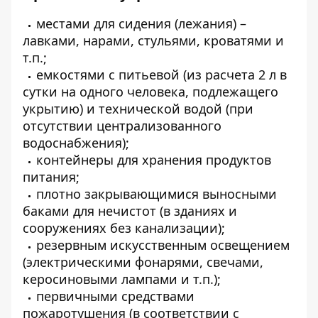
местами для сидения (лежания) –
лавками, нарами, стульями, кроватями и
т.п.;
емкостями с питьевой (из расчета 2 л в
сутки на одного человека, подлежащего
укрытию) и технической водой (при
отсутствии централизованного
водоснабжения);
контейнеры для хранения продуктов
питания;
плотно закрывающимися выносными
баками для нечистот (в зданиях и
сооружениях без канализации);
резервным искусственным освещением
(электрическими фонарями, свечами,
керосиновыми лампами и т.п.);
первичными средствами
пожаротушения (в соответствии с