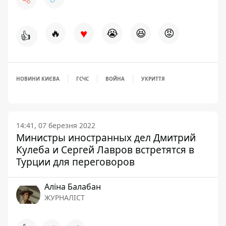
♥
🔥
😭
😆
😡
👍
НОВИНИ КИЄВА
ГСЧС
ВОЙНА
УКРИТТЯ
14:41, 07 березня 2022
Министры иностранных дел Дмитрий
Кулеба и Сергей Лавров встретятся в
Турции для переговоров
Аліна Балабан
ЖУРНАЛІСТ