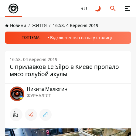
RU
Новини
ЖИТТЯ
16:58, 4 Вересня 2019
Відключення світла у столиці
ТОПТЕМА:
16:58, 04 вересня 2019
С прилавков Le Silpo в Киеве пропало
мясо голубой акулы
Никита Малюгин
ЖУРНАЛІСТ
👍