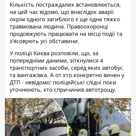
Кількість постраждалих встановлюється,
на цей час відомо, що внаслідок аварії
окрім одного загиблого є ще одна тяжко
травмована людина. Правоохоронці
продовжують працювати на місці події та
з’ясовують усі обставини.
У поліції Києва розповіли
, що, за
попередніми даними, зіткнулися 4
транспортних засоби, серед яких автобус
та вантажівка. А от хто конкретно винен у
ДТП - невідомо: поліцейські слідчі поки
уточнюють, хто спричинив автотрощу.