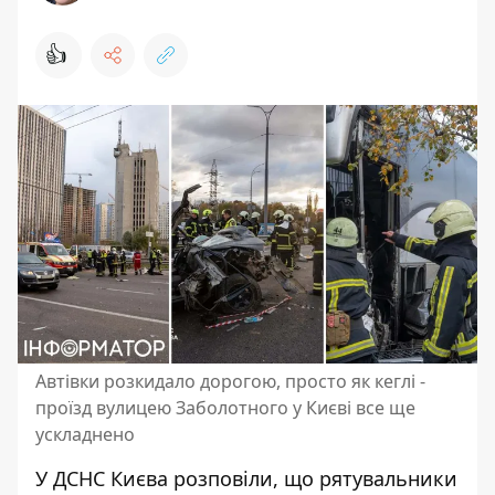
👍
Автівки розкидало дорогою, просто як кеглі -
проїзд вулицею Заболотного у Києві все ще
ускладнено
У ДСНС Києва розповіли, що рятувальники