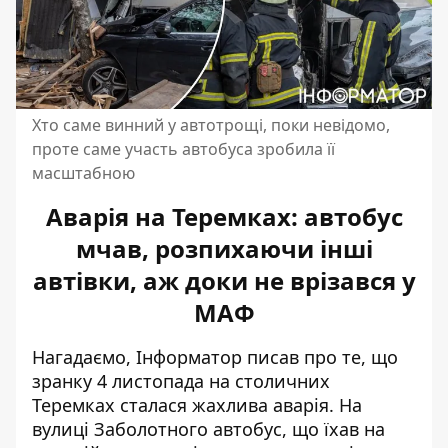
Хто саме винний у автотрощі, поки невідомо,
проте саме участь автобуса зробила її
масштабною
Аварія на Теремках: автобус
мчав, розпихаючи інші
автівки, аж доки не врізався у
МАФ
Нагадаємо, Інформатор писав про те, що
зранку 4 листопада
на столичних
Теремках сталася жахлива аварія
. На
вулиці Заболотного автобус, що їхав на