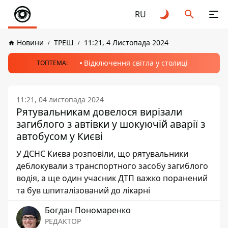
RU
Новини
ТРЕШ
11:21, 4 Листопада 2024
Відключення світла у столиці
ТОПТЕМА:
11:21, 04 листопада 2024
Рятувальникам довелося вирізали
загиблого з автівки у шокуючій аварії з
автобусом у Києві
У ДСНС Києва розповіли, що рятувальники
деблокували з транспортного засобу загиблого
водія, а ще один учасник ДТП важко поранений
та був шпиталізований до лікарні
Богдан Пономаренко
РЕДАКТОР