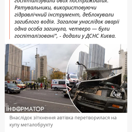
госпіталізували двох постраждалих.
Рятувальники, використовуючи
гідравлічний інструмент, деблокували
загиблого водія. Загалом унаслідок аварії
одна особа загинула, четверо — були
госпіталізовані", - додали у ДСНС Києва.
Внаслідок зіткнення автівка перетворилася на
купу металобрухту