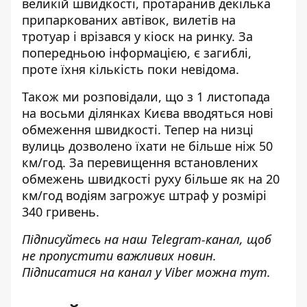
великій швидкості, протаранив декілька
припаркованих автівок, вилетів на
тротуар і врізався у кіоск на ринку. За
попередньою інформацією, є загиблі,
проте їхня кількість поки невідома.
Також ми розповідали, що з 1 листопада
на восьми ділянках Києва
вводяться нові
обмеження швидкості
. Тепер на низці
вулиць дозволено їхати не більше ніж 50
км/год. За перевищення встановлених
обмежень швидкості руху більше як на 20
км/год водіям загрожує штраф у розмірі
340 гривень.
Підписуйтесь на наш
Telegram-канал
, щоб
не пропустити важливих новин.
Підписатися на канал у Viber можна
тут
.