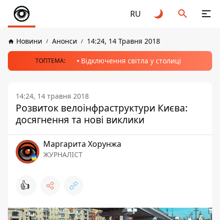
RU
Новини
Анонси
14:24, 14 Травня 2018
Відключення світла у столиці
ТОПТЕМА:
14:24, 14 травня 2018
Розвиток велоінфраструктури Києва:
досягнення та нові виклики
Маргарита Хорунжа
ЖУРНАЛІСТ
👍