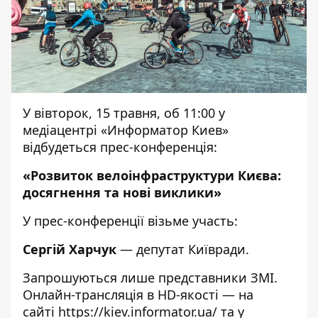
У вівторок, 15 травня, об 11:00 у
медіацентрі «Информатор Киев»
відбудеться прес-конференція:
«Розвиток велоінфраструктури Києва:
досягнення та нові виклики»
У прес-конференції візьме участь:
Сергій Харчук
— депутат Київради.
Запрошуються лише представники ЗМІ.
Онлайн-трансляція в HD-якості — на
сайті
https://kiev.informator.ua/
та у