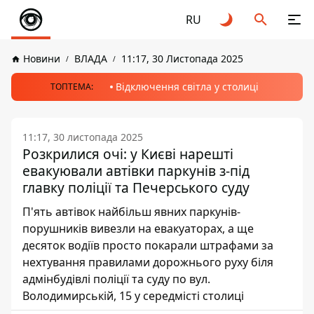
RU
Новини
ВЛАДА
11:17, 30 Листопада 2025
Відключення світла у столиці
ТОПТЕМА:
11:17, 30 листопада 2025
Розкрилися очі: у Києві нарешті
евакуювали автівки паркунів з-під
главку поліції та Печерського суду
П'ять автівок найбільш явних паркунів-
порушників вивезли на евакуаторах, а ще
десяток водіїв просто покарали штрафами за
нехтування правилами дорожнього руху біля
адмінбудівлі поліції та суду по вул.
Володимирській, 15 у середмісті столиці