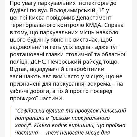
Про увагу паркувальних інспекторів до
будівлі по вул. Володимирській, 15 у
центрі Києва
повідомив Департамент
територіального контролю
КМДА. Справа
в тому, що паркувальних місць навколо
цього будинку явно не вистачає, щоб
задовольнити геть усіх водіїв - адже тут
розташовані главки столичної та обласної
поліції, ДСНС, Печерський райсуд тощо.
Відтак, відвідувачі й співробітники
залишають автівки часто у місцях, що не
призначені для паркування, зокрема, - на
узбіччі дороги, а то й просто посеред
проїжджої частини.
"Софіївська вулиця та провулок Рильський
потрапили в "режим паркувального
хаосу". Кілька водіїв вирішили, що проїзна
частина — теж непогане місце для