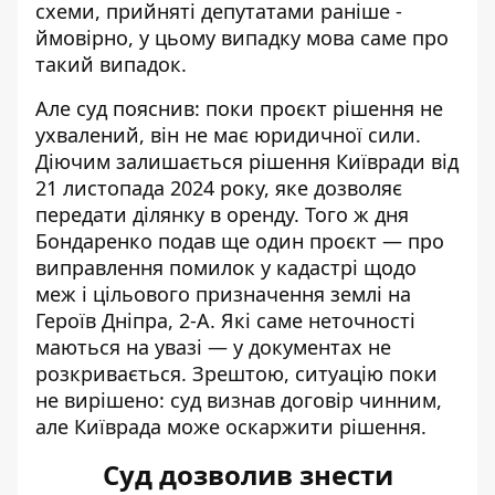
схеми, прийняті депутатами раніше -
ймовірно, у цьому випадку мова саме про
такий випадок.
Але суд пояснив: поки проєкт рішення не
ухвалений, він не має юридичної сили.
Діючим залишається рішення Київради від
21 листопада 2024 року, яке дозволяє
передати ділянку в оренду. Того ж дня
Бондаренко подав ще один проєкт — про
виправлення помилок у кадастрі щодо
меж і цільового призначення землі на
Героїв Дніпра, 2-А. Які саме неточності
маються на увазі — у документах не
розкривається. Зрештою, ситуацію поки
не вирішено: суд визнав договір чинним,
але Київрада може оскаржити рішення.
Суд дозволив знести