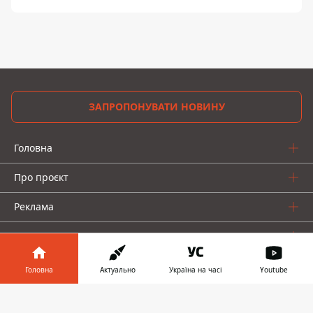
ЗАПРОПОНУВАТИ НОВИНУ
Головна
Про проєкт
Реклама
Про нас
Головна
Актуально
Україна на часі
Youtube
Інформатор у
Завантажити