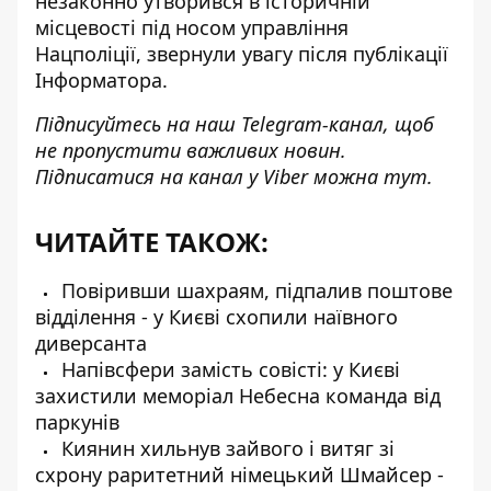
незаконно утворився в історичній
місцевості під носом управління
Нацполіції, звернули увагу після публікації
Інформатора.
Підписуйтесь на наш
Telegram-канал
, щоб
не пропустити важливих новин.
Підписатися на канал у Viber можна
тут
.
ЧИТАЙТЕ ТАКОЖ:
Повіривши шахраям, підпалив поштове
відділення - у Києві схопили наївного
диверсанта
Напівсфери замість совісті: у Києві
захистили меморіал Небесна команда від
паркунів
Киянин хильнув зайвого і витяг зі
схрону раритетний німецький Шмайсер -