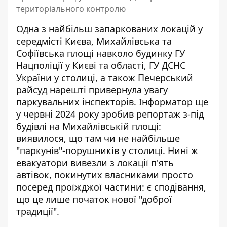
територіального контролю
Одна з найбільш запаркованих локацій у
середмісті Києва, Михайлівська та
Софіївська площі навколо будинку ГУ
Нацполіції у Києві та області, ГУ ДСНС
України у столиці, а також Печерський
райсуд нарешті привернула увагу
паркувальних інспекторів. Інформатор ще
у червні 2024 року
зробив репортаж з-під
будівлі на Михайлівській площі
:
виявилося, що там чи не найбільше
"паркунів"-порушників у столиці. Нині ж
евакуатори вивезли з локації п'ять
автівок, покинутих власниками просто
посеред проїжджої частини: є сподівання,
що це лише початок нової "доброї
традиції".