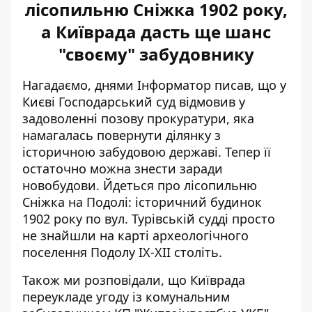
лісопильню Сніжка 1902 року,
а Київрада дасть ще шанс
"своєму" забудовнику
Нагадаємо, днями Інформатор писав, що у
Києві Господарський суд
відмовив у
задоволенні позову прокуратури
, яка
намагалась повернути ділянку з
історичною забудовою державі. Тепер її
остаточно можна знести заради
новобудови. Йдеться про лісопильню
Сніжка на Подолі: історичний будинок
1902 року по вул. Турівській судді просто
не знайшли на карті археологічного
поселення Подолу IX-XII століть.
Також ми розповідали, що
Київрада
переукладе угоду
із комунальним