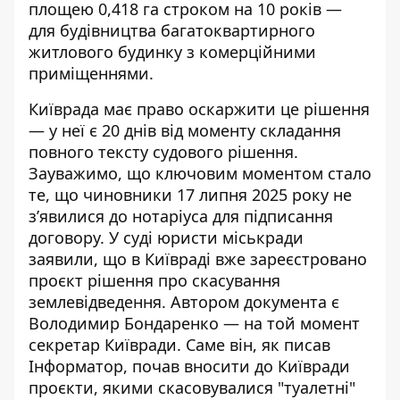
площею 0,418 га строком на 10 років —
для будівництва багатоквартирного
житлового будинку з комерційними
приміщеннями.
Київрада має право оскаржити це рішення
— у неї є 20 днів від моменту складання
повного тексту судового рішення.
Зауважимо, що ключовим моментом стало
те, що чиновники 17 липня 2025 року не
з’явилися до нотаріуса для підписання
договору. У суді юристи міськради
заявили, що в Київраді вже зареєстровано
проєкт рішення про скасування
землевідведення. Автором документа є
Володимир Бондаренко — на той момент
секретар Київради. Саме він, як писав
Інформатор,
почав вносити до Київради
проєкти
, якими скасовувалися "туалетні"