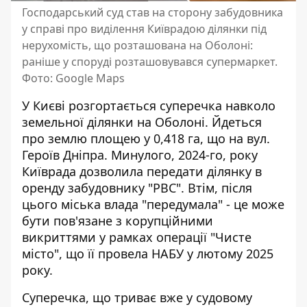
Господарський суд став на сторону забудовника
у справі про виділення Київрадою ділянки під
нерухомість, що розташована на Оболоні:
раніше у споруді розташовувався супермаркет.
Фото: Google Maps
У Києві розгортається суперечка навколо
земельної ділянки на Оболоні. Йдеться
про землю площею у 0,418 га, що на вул.
Героїв Дніпра. Минулого, 2024-го, року
Київрада
дозволила передати ділянку в
оренду
забудовнику "РВС". Втім, після
цього міська влада "передумала" - це може
бути пов'язане з корупційними
викриттями у рамках операції "Чисте
місто", що її провела НАБУ у лютому 2025
року.
Суперечка, що триває вже у судовому