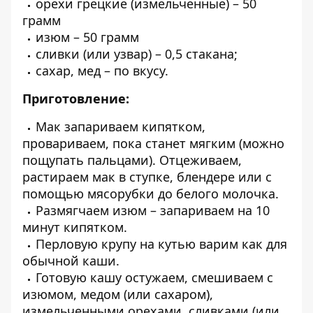
орехи грецкие (измельченные) – 50
грамм
изюм – 50 грамм
сливки (или узвар) – 0,5 стакана;
сахар, мед – по вкусу.
Приготовление:
Мак запариваем кипятком,
провариваем, пока станет мягким (можно
пощупать пальцами). Отцеживаем,
растираем мак в ступке, блендере или с
помощью мясорубки до белого молочка.
Размягчаем изюм – запариваем на 10
минут кипятком.
Перловую крупу на кутью варим как для
обычной каши.
Готовую кашу остужаем, смешиваем с
изюмом, медом (или сахаром),
измельченными орехами, сливками (или