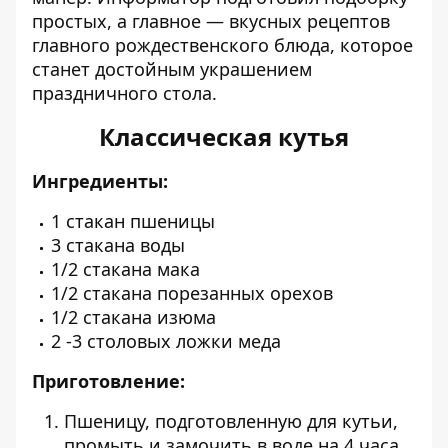
простых, а главное — вкусных рецептов
главного рождественского блюда, которое
станет достойным украшением
праздничного стола.
Классическая кутья
Ингредиенты:
1 стакан пшеницы
3 стакана воды
1/2 стакана мака
1/2 стакана порезанных орехов
1/2 стакана изюма
2 -3 столовых ложки меда
Приготовление:
Пшеницу, подготовленную для кутьи,
промыть и замочить в воде на 4 часа.