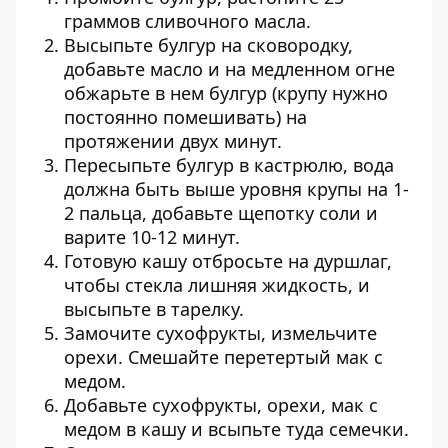
граммов сливочного масла.
Высыпьте булгур на сковородку,
добавьте масло и на медленном огне
обжарьте в нем булгур (крупу нужно
постоянно помешивать) на
протяжении двух минут.
Пересыпьте булгур в кастрюлю, вода
должна быть выше уровня крупы на 1-
2 пальца, добавьте щепотку соли и
варите 10-12 минут.
Готовую кашу отбросьте на дуршлаг,
чтобы стекла лишняя жидкость, и
высыпьте в тарелку.
Замочите сухофрукты, измельчите
орехи. Смешайте перетертый мак с
медом.
Добавьте сухофрукты, орехи, мак с
медом в кашу и всыпьте туда семечки.