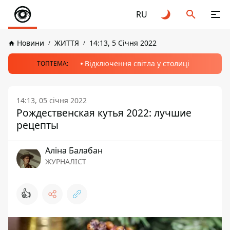
RU
Новини
ЖИТТЯ
14:13, 5 Січня 2022
Відключення світла у столиці
ТОПТЕМА:
14:13, 05 січня 2022
Рождественская кутья 2022: лучшие
рецепты
Аліна Балабан
ЖУРНАЛІСТ
👍