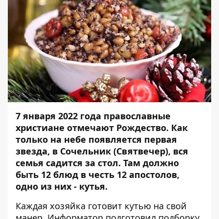
7 января 2022 года православные
христиане отмечают Рождество. Как
только на небе появляется первая
звезда, в Сочельник (Святвечер), вся
семья садится за стол. Там
должно
быть 12 блюд в честь 12 апостолов
,
одно из них - кутья.
Каждая хозяйка готовит кутью на свой
манер.
Информатор
подготовил подборку