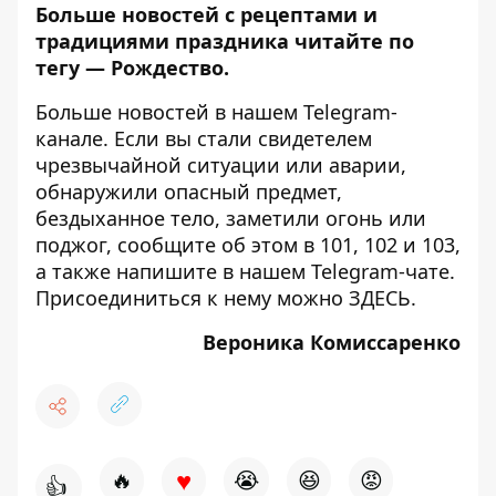
Больше новостей с рецептами и
традициями праздника читайте по
тегу —
Рождество
.
Больше новостей в нашем
Telegram-
канале
. Если вы стали свидетелем
чрезвычайной ситуации или аварии,
обнаружили опасный предмет,
бездыханное тело, заметили огонь или
поджог, сообщите об этом в 101, 102 и 103,
а также напишите в нашем Telegram-чате.
Присоединиться к нему можно
ЗДЕСЬ
.
Вероника Комиссаренко
♥
🔥
😭
😆
😡
👍