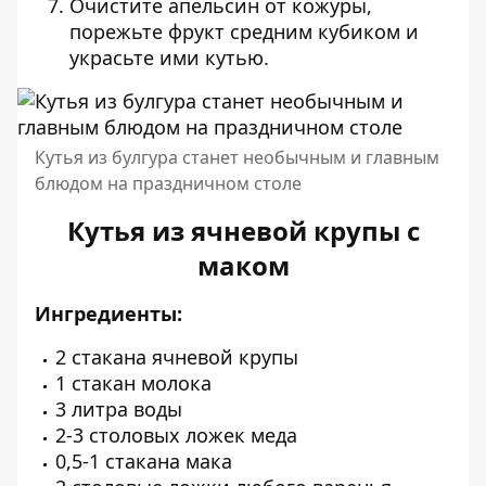
Очистите апельсин от кожуры,
порежьте фрукт средним кубиком и
украсьте ими кутью.
Кутья из булгура станет необычным и главным
блюдом на праздничном столе
Кутья из ячневой крупы с
маком
Ингредиенты:
2 стакана ячневой крупы
1 стакан молока
3 литра воды
2-3 столовых ложек меда
0,5-1 стакана мака