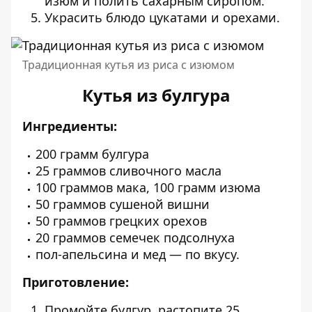
изюм и полить сахарным сиропом.
Украсить блюдо цукатами и орехами.
Традиционная кутья из риса с изюмом
Кутья из булгура
Ингредиенты:
200 грамм булгура
25 граммов сливочного масла
100 граммов мака, 100 грамм изюма
50 граммов сушеной вишни
50 граммов грецких орехов
20 граммов семечек подсолнуха
пол-апельсина и мед — по вкусу.
Приготовление:
Промойте булгур, растопите 25