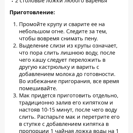
2 столовые ложки любого варенья
Приготовление:
Промойте крупу и сварите ее на
небольшом огне. Следите за тем,
чтобы вовремя снимать пену.
Выделение слизи из крупы означает,
что пора слить лишнюю воду, после
чего кашу следует переложить в
другую кастрюльку и варить с
добавлением молока до готовности.
Во избежание пригорания, все время
помешивайте.
Мак придется приготовить отдельно,
традиционно залив его кипятком и
настояв 10-15 минут, после чего воду
слить. Распарьте мак и перетрите его
в ступке с добавлением кипятка в
пропорции 1 чайная ложка воды на 1