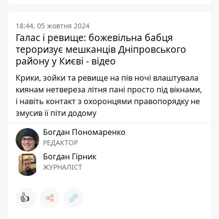
18:44, 05 жовтня 2024
Галас і ревище: божевільна бабця
тероризує мешканців Дніпровського
району у Києві - відео
Крики, зойки та ревище на пів ночі влаштувала
киянам нетвереза літня пані просто під вікнами,
і навіть контакт з охоронцями правопорядку не
змусив її піти додому
Богдан Пономаренко
РЕДАКТОР
Богдан Гірник
ЖУРНАЛІСТ
👍