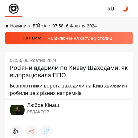
RU
Новини
ВІЙНА
07:58, 6 Жовтня 2024
Відключення світла у столиці
ТОПТЕМА:
07:58, 06 жовтня 2024
Росіяни вдарили по Києву Шахедами: як
відпрацювала ППО
Безпілотники ворога заходили на Київ хвилями і
робили це з різних напрямків
Любов Кінаш
РЕДАКТОР
👍