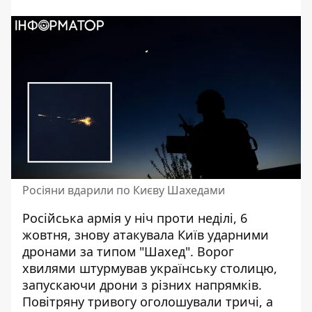
Росіяни вдарили по Києву Шахедами
Російська армія у ніч проти неділі, 6
жовтня, знову атакувала Київ ударними
дронами за типом "Шахед". Ворог
хвилями штурмував українську столицю,
запускаючи дрони з різних напрямків
.
Повітряну тривогу оголошували тричі, а