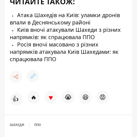
ЧИТАЙТЕ ТАКОЖ:
Атака Шахедів на Київ: уламки дронів
впали в Деснянському районі
Київ вночі атакували Шахеди з різних
напрямків: як спрацювала ППО
Росія вночі масовано з різних
напрямків атакувала Київ Шахедами: як
спрацювала ППО
♥
🔥
😭
😆
😡
👍
ШАХЕДИ
ППО