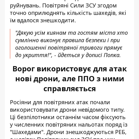
руйнувань. Повітряні Сили ЗСУ згодом
точно оприлюднять кількість шахедів, які
їм вдалося знешкодити.
"Дякую усім киянам та гостям міста хто
сумлінно виконує правила безпеки і при
оголошенні повітряної тривоги прямує
до укриття!", - йдеться у дописі Попка.
Ворог використовує для атак
нові дрони, але ППО з ними
справляється
Росіяни для повітряних атак почали
використовувати дрони невідомого типу.
Ці
безпілотники останнім часом фіксують
у численних повітряних нальотах поряд із
"Шахедами". Дрони знешкоджуються РЕБ,