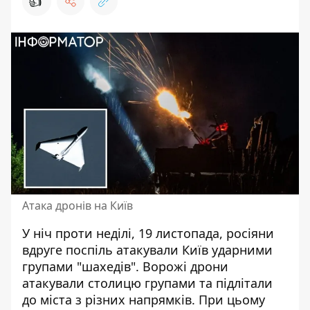
👍
Атака дронів на Київ
У ніч проти неділі, 19 листопада,
росіяни
вдруге поспіль атакували Київ
ударними
групами "шахедів". Ворожі дрони
атакували столицю групами та підлітали
до міста з різних напрямків. При цьому