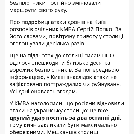
безпілотники постійно змінювали
маршрути свого руху.
Про
подробиці атаки дронів на Київ
розповів очільник КМВА Сергій Попко. За
його словами, повітряну тривогу у столиці
оголошували декілька разів.
Ще на підльотах до столиці силам ППО
вдалося знешкодити близько десятка
ворожих безпілотників. За попередньою
інформацією, у Києві внаслідок атаки не
зафіксовано постраждалих чи руйнувань.
Усі дані оновлять згодом.
У КМВА наголосили, що росіяни відновили
атаки на українську столицю: це вже
другий удар поспіль за два останні дні
,
тому киян закликали бути максимально
обережними. Мешканців столиці