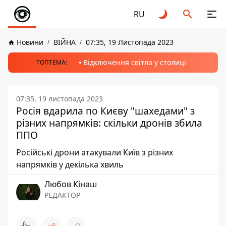
RU
Новини
ВІЙНА
07:35, 19 Листопада 2023
Відключення світла у столиці
ТОПТЕМА:
07:35, 19 листопада 2023
Росія вдарила по Києву "шахедами" з
різних напрямків: скільки дронів збила
ППО
Російські дрони атакували Київ з різних
напрямків у декілька хвиль
Любов Кінаш
РЕДАКТОР