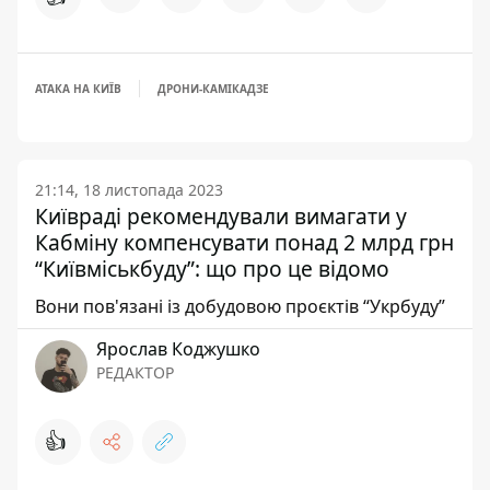
АТАКА НА КИЇВ
ДРОНИ-КАМІКАДЗЕ
21:14, 18 листопада 2023
Київраді рекомендували вимагати у
Кабміну компенсувати понад 2 млрд грн
“Київміськбуду”: що про це відомо
Вони пов'язані із добудовою проєктів “Укрбуду”
Ярослав Коджушко
РЕДАКТОР
👍