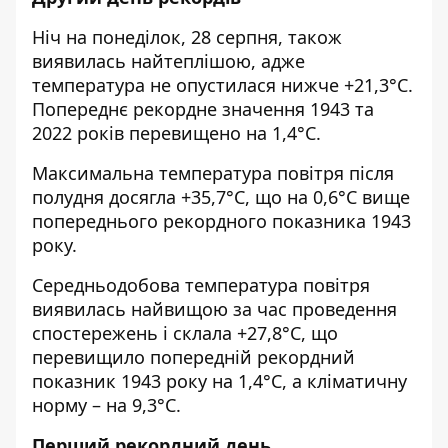
Ніч на понеділок, 28 серпня, також
виявилась найтеплішою, адже
температура не опустилася нижче +21,3°С.
Попереднє рекордне значення 1943 та
2022 років перевищено на 1,4°С.
Максимальна температура повітря після
полудня досягла +35,7°С, що на 0,6°С вище
попереднього рекордного показника 1943
року.
Середньодобова температура повітря
виявилась найвищою за час проведення
спостережень і склала +27,8°С, що
перевищило попередній рекордний
показник 1943 року на 1,4°С, а кліматичну
норму – на 9,3°С.
Перший рекордний день