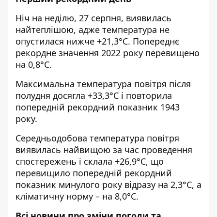
Ніч на неділю, 27 серпня, виявилась
найтеплішою, адже температура не
опустилася нижче +21,3°С. Попереднє
рекордне значення 2022 року перевищено
на 0,8°С.
Максимальна температура повітря після
полудня досягла +33,3°С і повторила
попередній рекордний показник 1943
року.
Середньодобова температура повітря
виявилась найвищою за час проведення
спостережень і склала +26,9°С, що
перевищило попередній рекордний
показник минулого року відразу на 2,3°С, а
кліматичну норму – на 8,0°С.
Всі новини про зміни погоди та