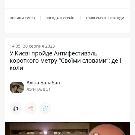
НОВИНИ КИЄВА
ПОГОДА В УКРАЇНІ
ТЕМПЕРАТУРНІ РЕКОРДИ
14:05, 30 серпня 2023
У Києві пройде Антифестиваль
короткого метру “Своїми словами”: де і
коли
Аліна Балабан
ЖУРНАЛІСТ
👍