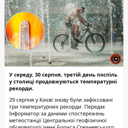
У середу, 30 серпня, третій день поспіль
у столиці продовжуються температурні
рекорди.
29 серпня у Києві знову були зафіксовані
три температурних рекорди. Передає
Інформатор
за даними спостережень
метеостанції Центральної геофізичної
обсерваторії імені Бориса Срезневського.