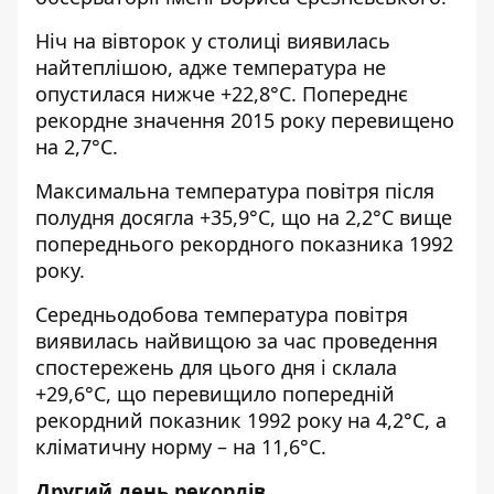
Ніч на вівторок у столиці виявилась
найтеплішою, адже температура не
опустилася нижче +22,8°С. Попереднє
рекордне значення 2015 року перевищено
на 2,7°С.
Максимальна температура повітря після
полудня досягла +35,9°С, що на 2,2°С вище
попереднього рекордного показника 1992
року.
Середньодобова температура повітря
виявилась найвищою за час проведення
спостережень для цього дня і склала
+29,6°С, що перевищило попередній
рекордний показник 1992 року на 4,2°С, а
кліматичну норму – на 11,6°С.
Другий день рекордів