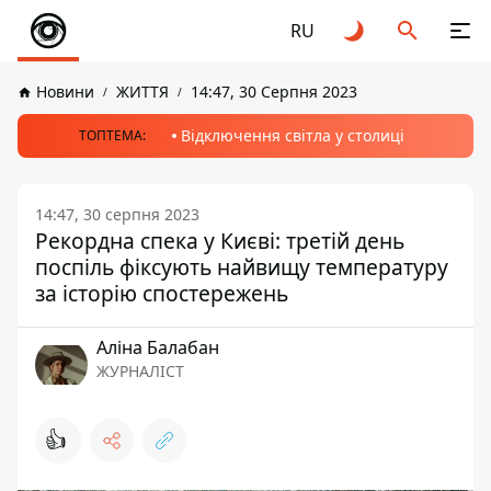
RU
Новини
ЖИТТЯ
14:47, 30 Серпня 2023
Відключення світла у столиці
ТОПТЕМА:
14:47, 30 серпня 2023
Рекордна спека у Києві: третій день
поспіль фіксують найвищу температуру
за історію спостережень
Аліна Балабан
ЖУРНАЛІСТ
👍