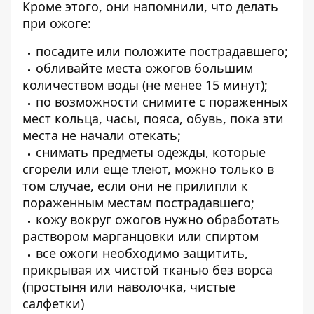
Кроме этого, они напомнили, что делать
при ожоге:
посадите или положите пострадавшего;
обливайте места ожогов большим
количеством воды (не менее 15 минут);
по возможности снимите с пораженных
мест кольца, часы, пояса, обувь, пока эти
места не начали отекать;
снимать предметы одежды, которые
сгорели или еще тлеют, можно только в
том случае, если они не прилипли к
пораженным местам пострадавшего;
кожу вокруг ожогов нужно обработать
раствором марганцовки или спиртом
все ожоги необходимо защитить,
прикрывая их чистой тканью без ворса
(простыня или наволочка, чистые
салфетки)