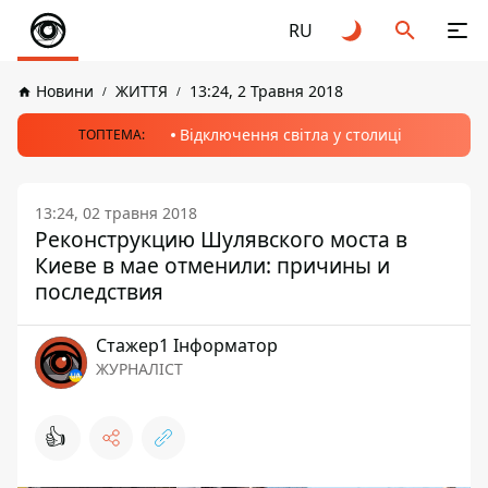
RU
Новини
ЖИТТЯ
13:24, 2 Травня 2018
Відключення світла у столиці
ТОПТЕМА:
13:24, 02 травня 2018
Реконструкцию Шулявского моста в
Киеве в мае отменили: причины и
последствия
Стажер1 Інформатор
ЖУРНАЛІСТ
👍