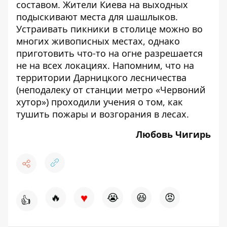
составом. Жители Киева на выходных
подыскивают
места для шашлыков
.
Устраивать пикники в столице можно во
многих живописных местах, однако
приготовить что-то на огне разрешается
не на всех локациях. Напомним, что на
территории Дарницкого лесничества
(неподалеку от станции метро «Червоний
хутор») проходили учения о том,
как
тушить пожары и возгорания в лесах
.
Любовь Чигирь
♥
🔥
😭
😆
😡
👍