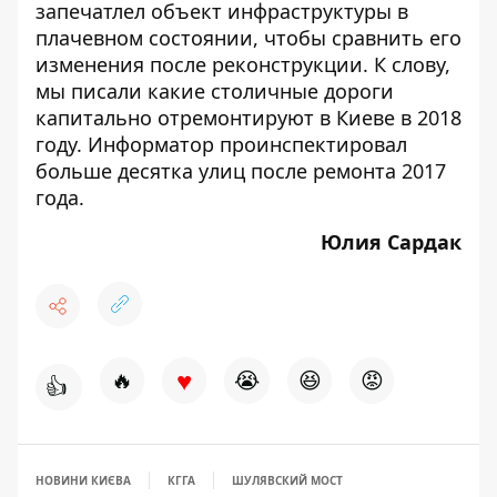
запечатлел объект инфраструктуры в
плачевном состоянии
, чтобы сравнить его
изменения после реконструкции. К слову,
мы писали
какие столичные дороги
капитально отремонтируют в Киеве в 2018
году.
Информатор
проинспектировал
больше десятка улиц после ремонта 2017
года
.
Юлия Сардак
♥
🔥
😭
😆
😡
👍
НОВИНИ КИЄВА
КГГА
ШУЛЯВСКИЙ МОСТ