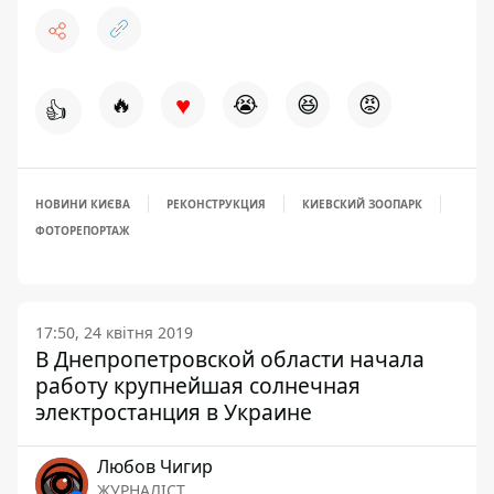
♥
🔥
😭
😆
😡
👍
НОВИНИ КИЄВА
РЕКОНСТРУКЦИЯ
КИЕВСКИЙ ЗООПАРК
ФОТОРЕПОРТАЖ
17:50, 24 квітня 2019
В Днепропетровской области начала
работу крупнейшая солнечная
электростанция в Украине
Любов Чигир
ЖУРНАЛІСТ