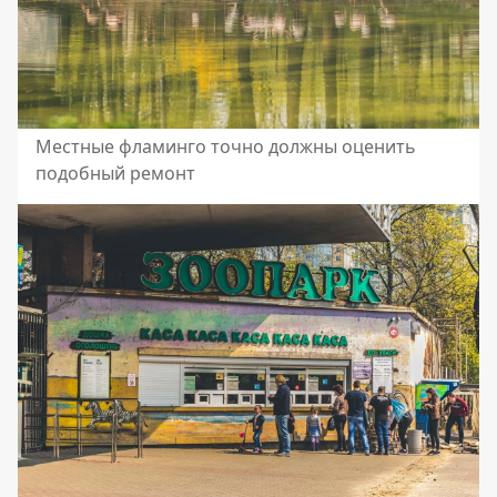
Местные фламинго точно должны оценить
подобный ремонт