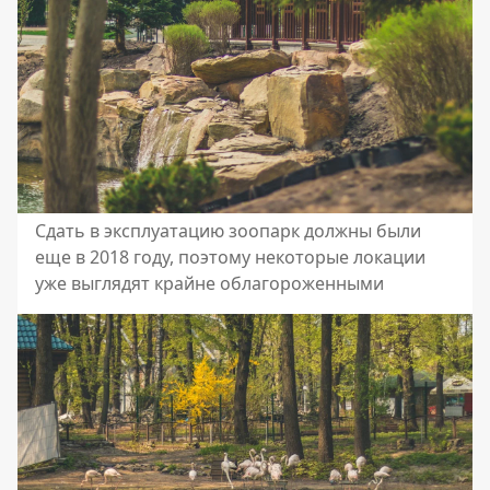
Сдать в эксплуатацию зоопарк должны были
еще в 2018 году, поэтому некоторые локации
уже выглядят крайне облагороженными