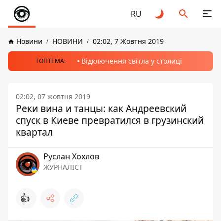
RU
Новини
НОВИНИ
02:02, 7 Жовтня 2019
Відключення світла у столиці
ТОПТЕМА:
02:02, 07 жовтня 2019
Реки вина и танцы: как Андреевский
спуск в Киеве превратился в грузинский
квартал
Руслан Хохлов
ЖУРНАЛІСТ
👍