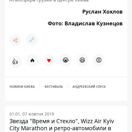
Руслан Хохлов
Фото: Владислав Кузнецов
♥
🔥
😭
😆
😡
👍
НОВИНИ КИЄВА
ФЕСТИВАЛЬ
АНДРЕЕВСКИЙ СПУСК
01:01, 07 жовтня 2019
Звезда "Время и Стекло", Wizz Air Kyiv
City Marathon и ретро-автомобили в