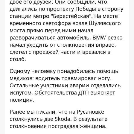
двое его друзей. Они сообщили, что
двигались по проспекту Победы в сторону
станции метро "Берестейская". На месте
временного светофора возле Шулявского
моста прямо перед ними начал
разворачиваться автомобиль. BMW резко
начал уходить от столкновения вправо,
слетел с проезжей части и врезался в
столб.
Одному человеку понадобилась помощь
медиков: водитель травмировал ногу.
Остальные участники аварии отделались
испугом. Обстоятельства ДТП выясняет
полиция.
Ранее мы писали, что
на Русановке
столкнулись две Skoda
. В результате
столкновения пострадала женщина.