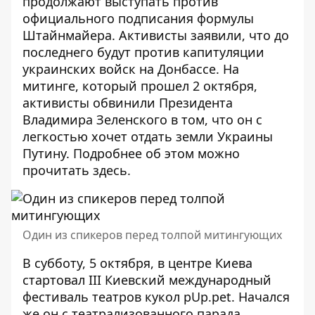
продолжают выступать против
официального подписания
формулы
Штайнмайера
. Активисты заявили, что до
последнего будут против капитуляции
украинских войск на Донбассе. На
митинге, который прошел 2 октября,
активисты обвинили Президента
Владимира Зеленского в том, что он с
легкостью хочет отдать земли Украины
Путину. Подробнее об этом можно
прочитать
здесь
.
Один из спикеров перед толпой митингующих
В субботу, 5 октября, в центре Киева
стартовал IIІ Киевский международный
фестиваль театров кукол pUp.pet. Начался
же он с театрализованного парада,