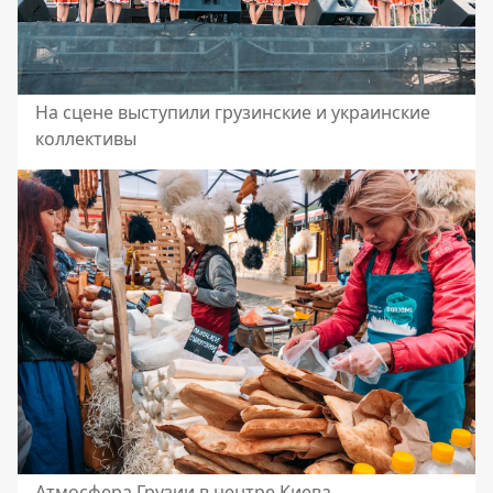
На сцене выступили грузинские и украинские
коллективы
Атмосфера Грузии в центре Киева