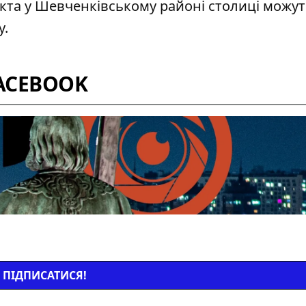
єкта у Шевченківському районі столиці можу
у.
ACEBOOK
ПІДПИСАТИСЯ!