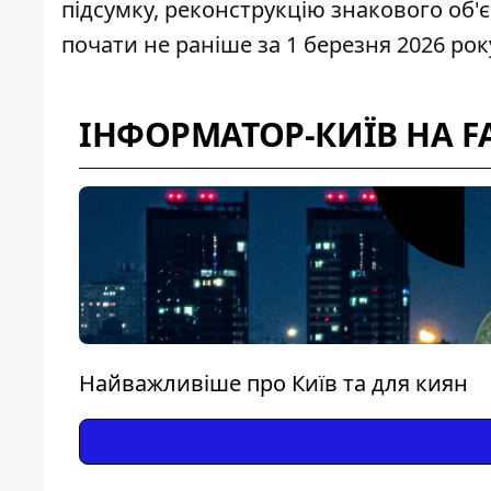
підсумку, реконструкцію знакового об'
почати не раніше за 1 березня 2026 рок
ІНФОРМАТОР-КИЇВ НА F
Найважливіше про Київ та для киян