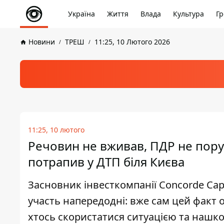
Україна
Життя
Влада
Культура
Гр
Новини
ТРЕШ
11:25, 10 Лютого 2026
11:25, 10 лютого
Речовин не вживав, ПДР не пору
потрапив у ДТП біля Києва
Засновник інвесткомпанії Concorde Capi
участь напередодні: вже сам цей факт 
хтось скористатися ситуацією та нашк