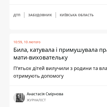
ДТП
ЗАБУДОВНИК
КИЇВСЬКА ОБЛАСТЬ
10:59, 10 лютого
Била, катувала і примушувала п
мати-виховательку
П’ятьох дітей вилучили з родини та вл
отримують допомогу
Анастасія Смірнова
ЖУРНАЛІСТ