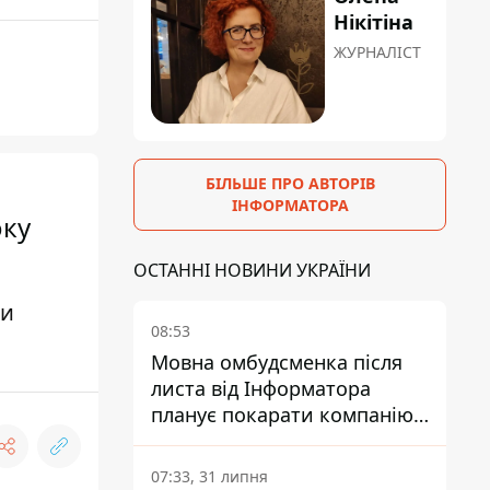
Нікітіна
ЖУРНАЛІСТ
БІЛЬШЕ ПРО АВТОРІВ
ІНФОРМАТОРА
оку
ОСТАННІ НОВИНИ УКРАЇНИ
ни
08:53
Мовна омбудсменка після
листа від Інформатора
планує покарати компанію-
підрядника ПриватБанку
07:33, 31 липня