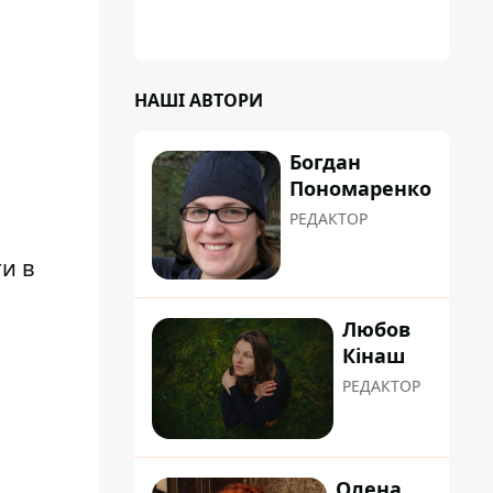
НАШІ АВТОРИ
Богдан
Пономаренко
РЕДАКТОР
и в
Любов
Кінаш
РЕДАКТОР
Олена