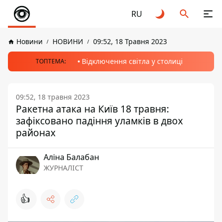
RU
Новини
НОВИНИ
09:52, 18 Травня 2023
Відключення світла у столиці
ТОПТЕМА:
09:52, 18 травня 2023
Ракетна атака на Київ 18 травня:
зафіксовано падіння уламків в двох
районах
Аліна Балабан
ЖУРНАЛІСТ
👍