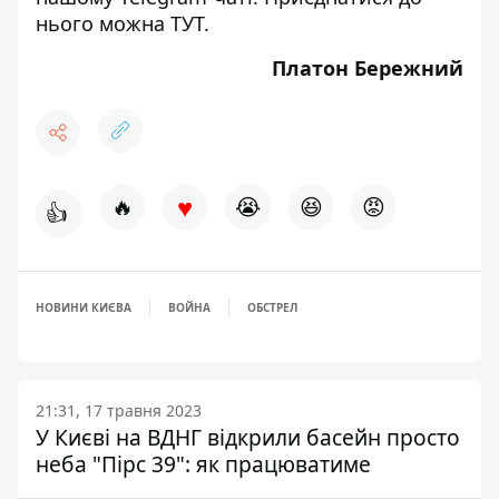
нього можна
ТУТ
.
Платон Бережний
♥
🔥
😭
😆
😡
👍
НОВИНИ КИЄВА
ВОЙНА
ОБСТРЕЛ
21:31, 17 травня 2023
У Києві на ВДНГ відкрили басейн просто
неба "Пірс 39": як працюватиме