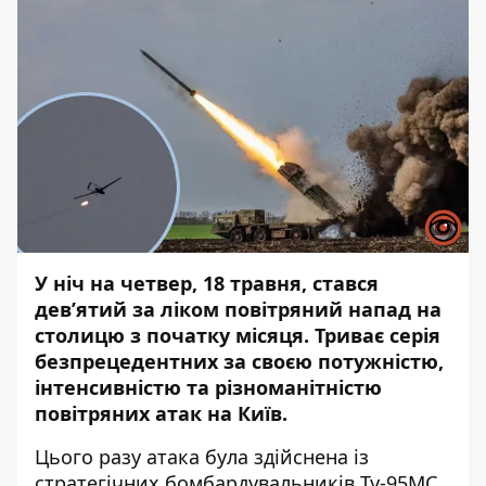
У ніч на четвер, 18 травня, стався
девʼятий за ліком повітряний напад на
столицю з початку місяця. Триває серія
безпрецедентних за своєю потужністю,
інтенсивністю та різноманітністю
повітряних атак на Київ.
Цього разу атака була здійснена із
стратегічних бомбардувальників Ту-95МС,