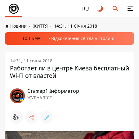
RU
Новини
ЖИТТЯ
14:31, 11 Січня 2018
Відключення світла у столиці
ТОПТЕМА:
14:31, 11 січня 2018
Работает ли в центре Киева бесплатный
Wi-Fi от властей
Стажер1 Інформатор
ЖУРНАЛІСТ
👍