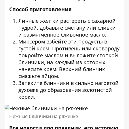
Способ приготовления
Яичные желтки растереть с сахарной
пудрой, добавьте сметану или сливки
и размягченное сливочное масло.
Миксером взбейте эти продукты в
густой крем. Противень или сковороду
покройте маслом и выложите стопкой
блинчики, на каждый из которых
нанесите крем. Верхний блинчик
смажьте яйцом.
Запеките блинчики в сильно нагретой
духовке до образования золотистой
корки.
Нежные блинчики на ряженке
Все новости про праздник, его историю