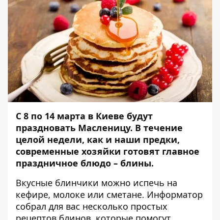
С 8 по 14 марта в Киеве будут
праздновать Масленицу. В течение
целой недели, как и наши предки,
современные хозяйки готовят главное
праздничное блюдо – блины.
Вкусные блинчики можно испечь на
кефире, молоке или сметане.
Информатор
собрал для вас несколько простых
рецептов блинов, которые помогут