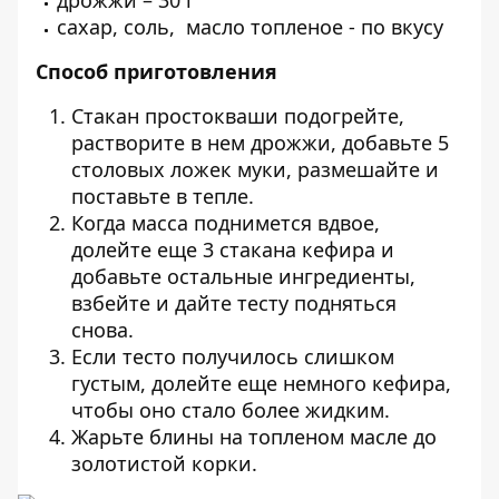
дрожжи – 30 г
сахар, соль, масло топленое - по вкусу
Способ приготовления
Стакан простокваши подогрейте,
растворите в нем дрожжи, добавьте 5
столовых ложек муки, размешайте и
поставьте в тепле.
Когда масса поднимется вдвое,
долейте еще 3 стакана кефира и
добавьте остальные ингредиенты,
взбейте и дайте тесту подняться
снова.
Если тесто получилось слишком
густым, долейте еще немного кефира,
чтобы оно стало более жидким.
Жарьте блины на топленом масле до
золотистой корки.