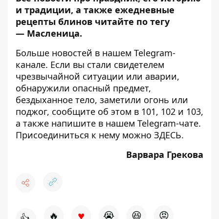
и традиции, а также ежедневные
рецепты блинов читайте по тегу
—
Масленица
.
Больше новостей в нашем
Telegram-
канале
. Если вы стали свидетелем
чрезвычайной ситуации или аварии,
обнаружили опасный предмет,
бездыханное тело, заметили огонь или
поджог, сообщите об этом в 101, 102 и 103,
а также напишите в нашем Telegram-чате.
Присоединиться к нему можно
ЗДЕСЬ
.
Варвара Грекова
♥
🔥
😭
😆
😡
👍