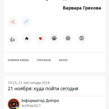
Варвара Грекова
♥
🔥
😭
😆
😡
👍
НОВИНИ КИЄВА
СПЕКТАКЛЬ
АНОНС
10:23, 21 листопада 2018
21 ноября: куда пойти сегодня
Інформатор Дніпро
ЖУРНАЛІСТ