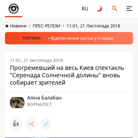
RU
Новини
ПРЕС-РЕЛІЗИ
11:01, 21 Листопада 2018
Відключення світла у столиці
ТОПТЕМА:
11:01, 21 листопада 2018
Прогремевший на весь Киев спектакль
"Серенада Солнечной долины" вновь
собирает зрителей
Аліна Балабан
ЖУРНАЛІСТ
👍