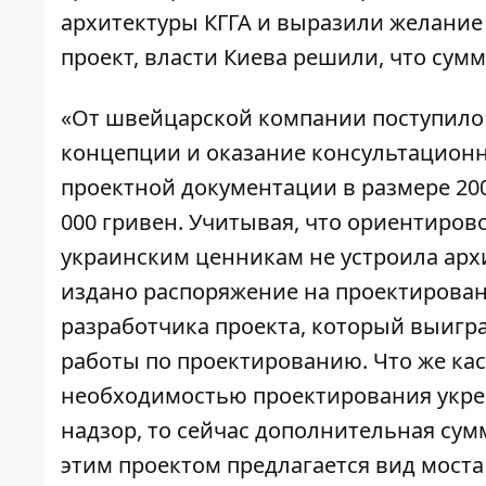
архитектуры КГГА и выразили желание 
проект, власти Киева решили, что сум
«От швейцарской компании поступило 
концепции и оказание консультационн
проектной документации в размере 200 
000 гривен. Учитывая, что ориентиров
украинским ценникам не устроила арх
издано распоряжение на проектирован
разработчика проекта, который выигра
работы по проектированию. Что же кас
необходимостью проектирования укреп
надзор, то сейчас дополнительная сум
этим проектом предлагается вид моста 