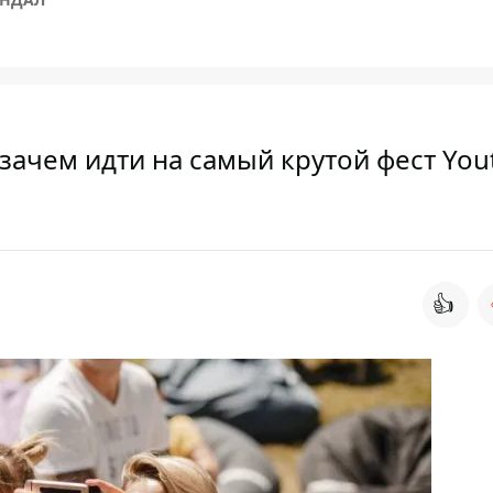
 зачем идти на самый крутой фест You
👍