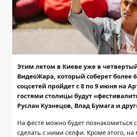
Этим летом в Киеве уже в четверты
ВидеоЖара, который соберет более 6
соцсетей пройдет с 8 по 9 июня на А
гостями столицы будут «фестивалить
Руслан Кузнецов, Влад Бумага и др
На фесте можно будет познакомиться с
сделать с ними селфи. Кроме этого, н