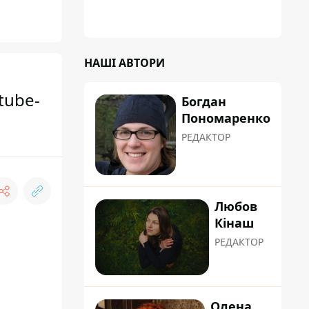
НАШІ АВТОРИ
tube-
Богдан
Пономаренко
РЕДАКТОР
Любов
Кінаш
РЕДАКТОР
Олена