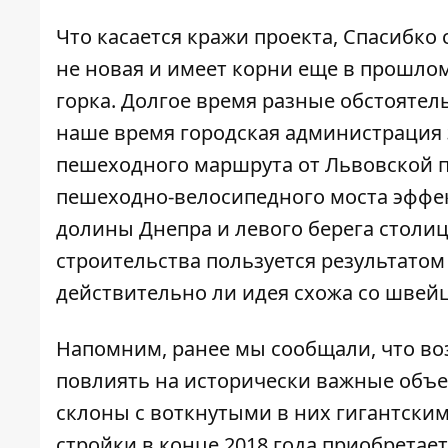
Что касается кражи проекта, Спасибко
не новая и имеет корни еще в прошлом
горка. Долгое время разные обстоятель
наше время городская администрация
пешеходного маршрута от Львовской 
пешеходно-велосипедного моста эффе
долины Днепра и левого берега столиц
строительства пользуется результатом
действительно ли идея схожа со швей
Напомним, ранее мы сообщали, что
во
повлиять на исторически важные объ
склоны с воткнутыми в них гигантски
стройки в конце 2018 года приобретае