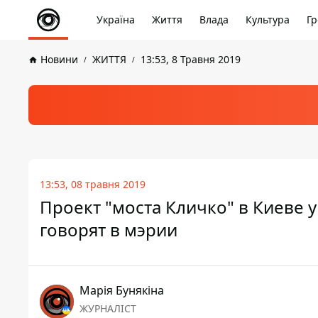
Україна
Життя
Влада
Культура
Гр
Новини
ЖИТТЯ
13:53, 8 Травня 2019
13:53, 08 травня 2019
Проект "моста Кличко" в Киеве 
говорят в мэрии
Марія Бунякіна
ЖУРНАЛІСТ