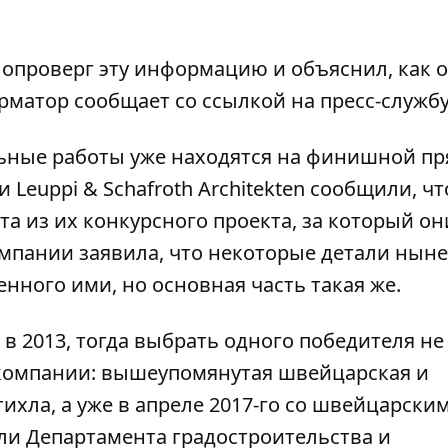
 опроверг эту информацию и объяснил, как 
рматор
сообщает со ссылкой на пресс-службу
ельные работы уже находятся на финишной пр
Leuppi & Schafroth Architekten сообщили, чт
а из их конкурсного проекта, за который он
омпании заявила, что некоторые детали нын
нного ими, но основная часть такая же.
в 2013, тогда выбрать одного победителя не
е компании: вышеупомянутая швейцарская и
тихла, а уже в апреле 2017-го со швейцарски
ли Департамента градостроительства и