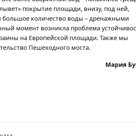
плывет» покрытие площади, внизу, под ней,
я большое количество воды – дренажными
анный момент возникла проблема устойчиво
аины на Европейской площади. Также мы
ительство
Пешеходного моста
.
Мария Бу
АНДАЛ