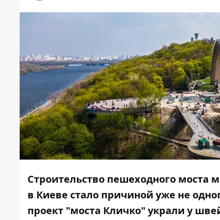
Строительство пешеходного моста 
в Киеве стало причиной уже не одно
проект "моста Кличко" украли у шве