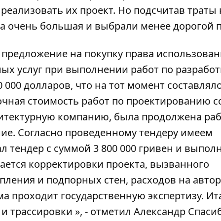
реализовать их проект. Но подсчитав траты 
ма очень большая и выбрали менее дорогой п
предложение на покупку права использован
ых услуг при выполнении работ по разработ
000 долларов, что на тот момент составляло
очная стоимость работ по проектированию с
итектурную компанию, была продолжена раб
ие. Согласно проведенному тендеру имеем
л тендер с суммой 3 800 000 гривен и выпол
ается корректировки проекта, вызванного
ления и подпорных стен, расходов на авто
ма проходит государственную экспертизу. Ит
и трассировки », - отметил Александр Спаси