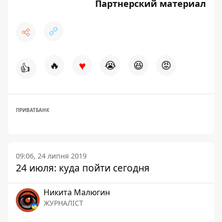
Партнерский материал
♥
🔥
😭
😆
😡
👍
ПРИВАТБАНК
09:06, 24 липня 2019
24 июля: куда пойти сегодня
Никита Малюгин
ЖУРНАЛІСТ