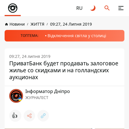
RU
Новини
ЖИТТЯ
09:27, 24 Липня 2019
Відключення світла у столиці
ТОПТЕМА:
09:27, 24 липня 2019
ПриватБанк будет продавать залоговое
жилье со скидками и на голландских
аукционах
Інформатор Дніпро
ЖУРНАЛІСТ
👍