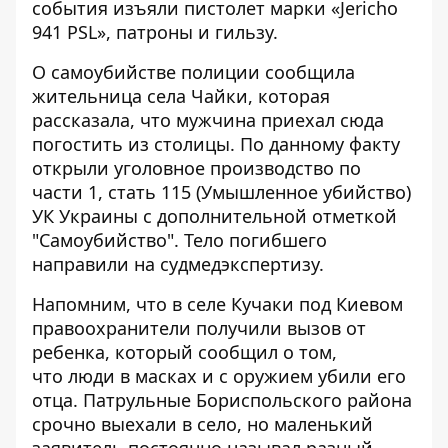
события изъяли пистолет марки «Jericho
941 PSL», патроны и гильзу.
О самоубийстве полиции сообщила
жительница села Чайки, которая
рассказала, что мужчина приехал сюда
погостить из столицы. По данному факту
открыли уголовное производство по
части 1, стать 115 (Умышленное убийство)
УК Украины с дополнительной отметкой
"Самоубийство". Тело погибшего
направили на судмедэкспертизу.
Напомним, что в селе Кучаки под Киевом
правоохранители получили вызов от
ребенка, который сообщил о том,
что
люди в масках и с оружием убили его
отца
. Патрульные Бориспольского района
срочно выехали в село, но маленький