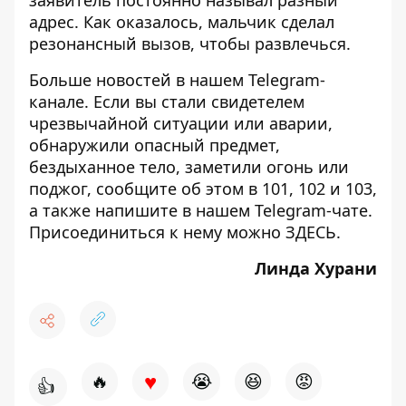
заявитель постоянно называл разный
адрес. Как оказалось, мальчик сделал
резонансный вызов, чтобы развлечься.
Больше новостей в нашем
Telegram-
канале
. Если вы стали свидетелем
чрезвычайной ситуации или аварии,
обнаружили опасный предмет,
бездыханное тело, заметили огонь или
поджог, сообщите об этом в 101, 102 и 103,
а также напишите в нашем Telegram-чате.
Присоединиться к нему можно
ЗДЕСЬ
.
Линда Хурани
♥
🔥
😭
😆
😡
👍