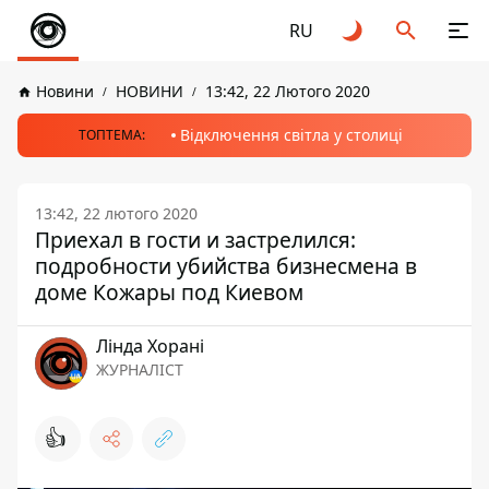
RU
Новини
НОВИНИ
13:42, 22 Лютого 2020
Відключення світла у столиці
ТОПТЕМА:
13:42, 22 лютого 2020
Приехал в гости и застрелился:
подробности убийства бизнесмена в
доме Кожары под Киевом
Лінда Хорані
ЖУРНАЛІСТ
👍