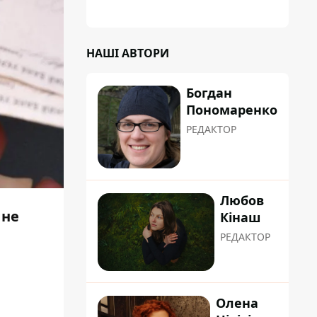
НАШІ АВТОРИ
Богдан
Пономаренко
РЕДАКТОР
Любов
 не
Кінаш
РЕДАКТОР
Олена