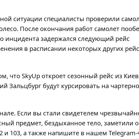
ной ситуации специалисты проверили самол
олесо. После окончания работ самолет пооб
ого инцидента задержался следующий рейс
енения в расписании некоторых других рей
ом, что SkyUp
откроет сезонный рейс из Киев
кий Зальцбург будут курсировать на чартерн
анале
. Если вы стали свидетелем чрезвычайн
сный предмет, бездыханное тело, заметили 
2 и 103, а также напишите в нашем Telegram-