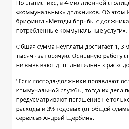
По статистике, в 4-миллионной столиц
«коммунальных» должников. Об этом
брифинга «Методы борьбы с должникам
потребленные коммунальные услуги».
Общая сумма неуплаты достигает 1, 3 м
тысяч - за горячую. Основную работу
не вызывают дополнительных расходо
"Если господа-должники проявляют ос
коммунальной службы, тогда их дела 
предусматривают погашение не только
расходы и 3% годовых (от общей суммы
сервиса» Андрей Щербина.