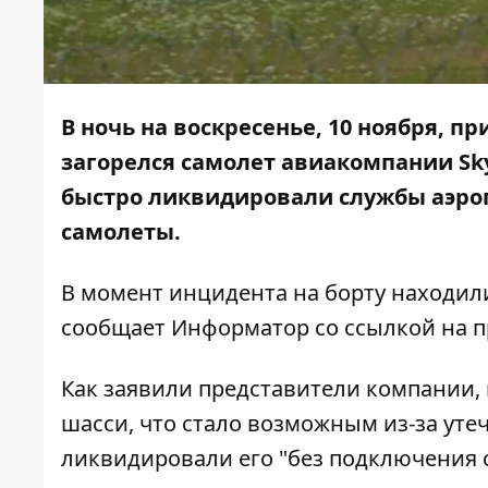
В ночь на воскресенье, 10 ноября, п
загорелся самолет авиакомпании Sk
быстро ликвидировали службы аэроп
самолеты.
В момент инцидента на борту находили
сообщает
Информатор
со ссылкой на п
Как заявили представители компании,
шасси, что стало возможным из-за уте
ликвидировали его "без подключения с