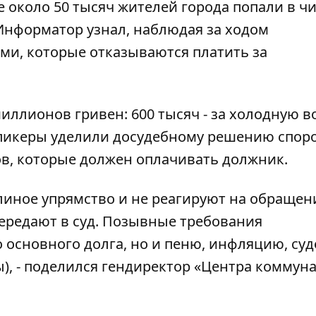
е около 50 тысяч жителей города попали в ч
Информатор
узнал, наблюдая за ходом
и, которые отказываются платить за
иллионов гривен: 600 тысяч - за холодную во
 спикеры уделили досудебному решению споро
в, которые должен оплачивать должник.
линое упрямство и не реагируют на обращен
передают в суд. Позывные требования
 основного долга, но и пеню, инфляцию, су
), - поделился гендиректор «Центра коммун