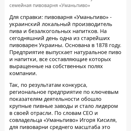
семейная пивоварня «Уманьпиво»
Для справки: пивоварня «Уманьпиво» -
украинский локальный производитель
пива и безалкогольных напитков. На
сегодняшний день одна из старейших
пивоварен Украины. Основана в 1878 году.
Предприятие выпускает натуральное пиво
и напитки, все составляющие которых
выращенные на собственных полях
компании.
Так, по результатам конкурса,
региональное предприятие по ключевым
показателям деятельности обошло
крупные пивные заводы и стало лидером
в своей отрасли. По словам CEO и
совладельца «Уманьпиво» Игоря Кисиля,
для пивоварни среднего масштаба это