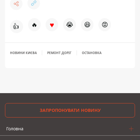
♥
🔥
😭
😆
😡
👍
НОВИНИ КИЄВА
РЕМОНТ ДОРІГ
ОСТАНОВКА
ЗАПРОПОНУВАТИ НОВИНУ
Головна