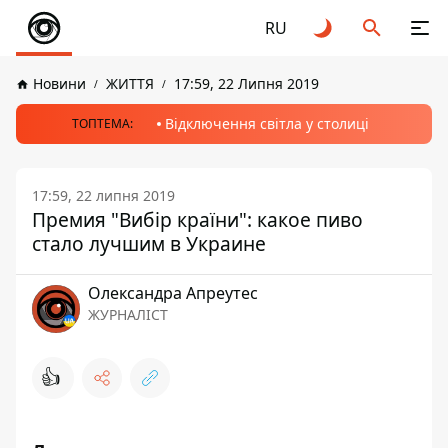
RU
Новини
ЖИТТЯ
17:59, 22 Липня 2019
Відключення світла у столиці
ТОПТЕМА:
17:59, 22 липня 2019
Премия "Вибір країни": какое пиво
стало лучшим в Украине
Олександра Апреутес
ЖУРНАЛІСТ
👍