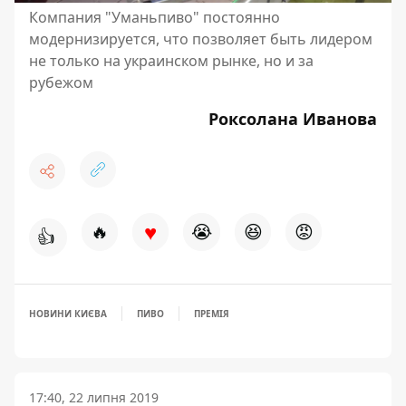
Компания "Уманьпиво" постоянно
модернизируется, что позволяет быть лидером
не только на украинском рынке, но и за
рубежом
Роксолана Иванова
♥
🔥
😭
😆
😡
👍
НОВИНИ КИЄВА
ПИВО
ПРЕМІЯ
17:40, 22 липня 2019