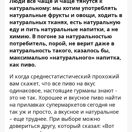
Люди все чаще и чаще тянутся к
натуральному: мы хотим употреблять
натуральные фрукты и овощи, ходить в
натуральных тканях, есть натуральную
еду и пить натуральные напитки, а не
химию. В погоне за натуральностью
потребитель, порой, не верит даже в
натуральность такого, казалось бы,
максимально «натурального» напитка,
как пиво.
И когда среднестатистический прохожий
вам скажет, что все пиво на вкус
одинаковое, настоящие гурманы знают -
это не так. Хорошее и вкусное пиво найти
на прилавках супермаркетов сегодня не
так уж и просто, а вкусное и натуральное
– еще труднее. При выборе можно
довериться другу, который сказал: «Вот