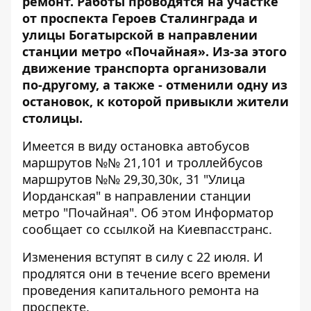
ремонт
. Работы проводятся на участке
от проспекта Героев Сталинграда и
улицы Богатырской в направлении
станции метро «Почайная». Из-за этого
движение транспорта организовали
по-другому
, а также - отменили одну из
остановок, к которой привыкли жители
столицы.
Имеется в виду остановка автобусов
маршрутов №№ 21,101 и троллейбусов
маршрутов №№ 29,30,30к, 31 "Улица
Иорданская" в направлении станции
метро "Почайная". Об этом
Информатор
сообщает со ссылкой на Киевпасстранс.
Изменения вступят в силу с 22 июля. И
продлятся они в течение всего времени
проведения капитального ремонта на
проспекте.