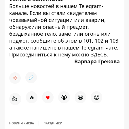
Больше новостей в нашем
Telegram-
канале
. Если вы стали свидетелем
чрезвычайной ситуации или аварии,
обнаружили опасный предмет,
бездыханное тело, заметили огонь или
поджог, сообщите об этом в 101, 102 и 103,
а также напишите в нашем Telegram-чате.
Присоединиться к нему можно
ЗДЕСЬ
.
Варвара Грекова
♥
🔥
😭
😆
😡
👍
НОВИНИ КИЄВА
ПРАЗДНИКИ