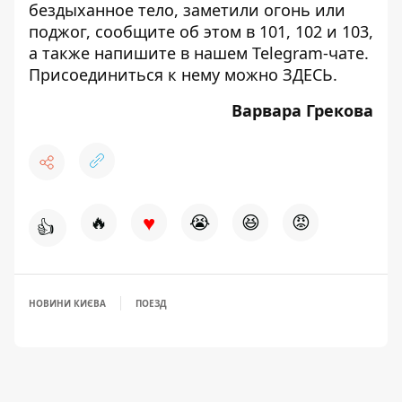
бездыханное тело, заметили огонь или
поджог, сообщите об этом в 101, 102 и 103,
а также напишите в нашем Telegram-чате.
Присоединиться к нему можно
ЗДЕСЬ
.
Варвара Грекова
♥
🔥
😭
😆
😡
👍
НОВИНИ КИЄВА
ПОЕЗД