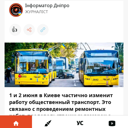
Інформатор Дніпро
ЖУРНАЛІСТ
👍
1 и 2 июня в Киеве частично изменит
работу общественный транспорт.
Это
связано с проведением ремонтных
работ, продовольственных ярмарок а
также мероприятий, посвященных