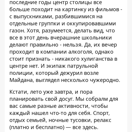
последние годы центр столицы все
больше походит на картинку из фильмов -
с выпускниками, разбившимися на
отдельные группки и оккупировавшими
газон. Хотя, разумеется, делать вид, что
все в этот день вчерашние школьники
делают правильно - нельзя. Да, их вечер
проходит в компании алкоголя, однако
стоит признать - никакого хулиганства в
центре нет. И экипаж патрульной
полиции, который дежурил возле
Майдана, выглядел несколько чужеродно.
Кстати, лето уже завтра, и пора
планировать свой досуг. Мы собралм для
вас самые разные активности, чтобы
каждый нашел что-то для себя. Спорт,
отдых семьей, ночные тусовки, релакс
(платно и бесплатно) —
все здесь
.