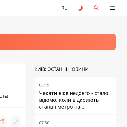
RU
КИЇВ: ОСТАННІ НОВИНИ
08:15
Чекати вже недовго - стало
ста
відомо, коли відкриють
станції метро на
Виноградарі
07:30