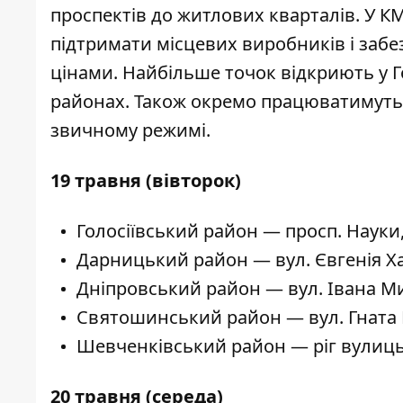
проспектів до житлових кварталів. У 
підтримати місцевих виробників і заб
цінами. Найбільше точок відкриють у 
районах. Також окремо працюватимуть 
звичному режимі.
19 травня (вівторок)
Голосіївський район — просп. Науки,
Дарницький район — вул. Євгенія Ха
Дніпровський район — вул. Івана Ми
Святошинський район — вул. Гната 
Шевченківський район — ріг вулиць
20 травня (середа)