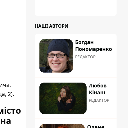
НАШІ АВТОРИ
Богдан
Пономаренко
РЕДАКТОР
ича,
Любов
Кінаш
, 2).
РЕДАКТОР
місто
 на
Олена