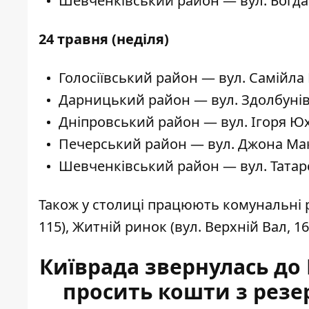
Шевченківський район — вул. Богда
24 травня (неділя)
Голосіївський район — вул. Самійла 
Дарницький район — вул. Здолбунівс
Дніпровський район — вул. Ігоря Ю
Печерський район — вул. Джона Ма
Шевченківський район — вул. Татарс
Також у столиці працюють комунальні 
115), Житній ринок (вул. Верхній Вал, 1
Київрада звернулась до 
просить кошти з рез