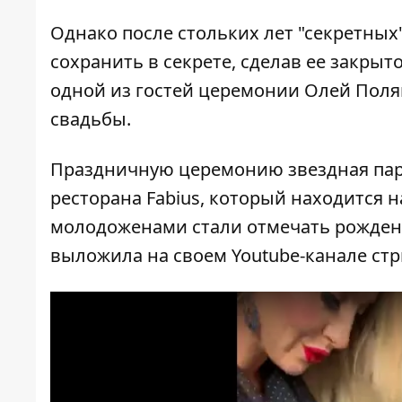
Однако после стольких лет "секретны
сохранить в секрете, сделав ее закрыт
одной из гостей церемонии Олей Поля
свадьбы.
Праздничную церемонию звездная пар
ресторана Fabius, который находится н
молодоженами стали отмечать рождени
выложила на своем Youtube-канале стр