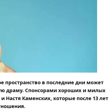
е пространство в последние дни может
ую драму. Спонсорами хороших и милых
 и Настя Каменских, которые после 13 лет
тношения.