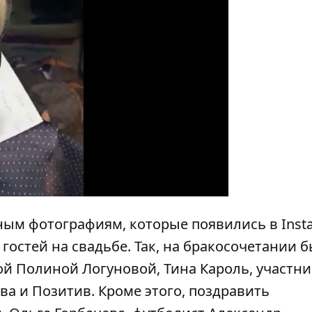
y
нным фотографиям,
которые появились в Inst
гостей на свадьбе. Так, на бракосочетании 
ой Полиной Логуновой, Тина Кароль, участн
ва и Позитив. Кроме этого, поздравить