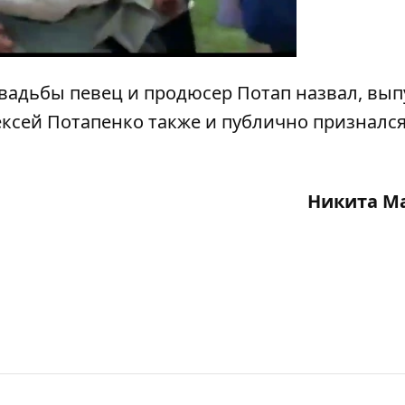
свадьбы певец и продюсер Потап назвал,
вып
лексей Потапенко также и публично признался
Никита М