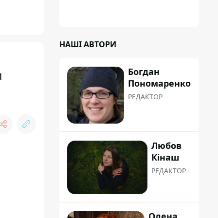
НАШІ АВТОРИ
Богдан
и
Пономаренко
РЕДАКТОР
Любов
Кінаш
РЕДАКТОР
Олена