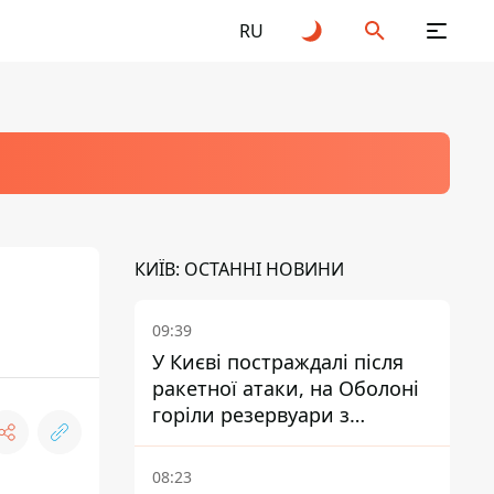
RU
КИЇВ: ОСТАННІ НОВИНИ
09:39
У Києві постраждалі після
ракетної атаки, на Оболоні
горіли резервуари з
паливом
08:23