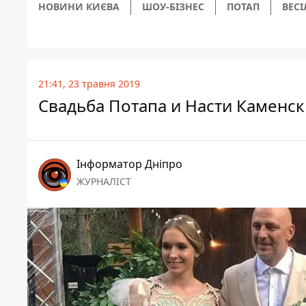
НОВИНИ КИЄВА
ШОУ-БІЗНЕС
ПОТАП
ВЕСІ
21:41, 23 травня 2019
Свадьба Потапа и Насти Каменск
Інформатор Дніпро
ЖУРНАЛІСТ