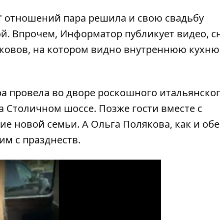
х" отношений пара решила и свою свадьбу
ой. Впрочем,
Информатор
публикует видео, с
ковов, на котором видно внутреннюю кухню
а провела во дворе роскошного итальянско
а Столичном шоссе. Позже гости вместе с
е новой семьи. А Ольга Полякова, как и об
им с празднеств.