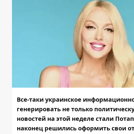
Все-таки украинское информационно
генерировать не только политическ
новостей на этой неделе стали Потап
наконец решились оформить свои о