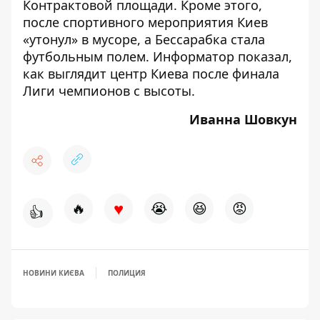
Контрактовой площади
. Кроме этого,
после спортивного мероприятия
Киев
«утонул» в мусоре, а Бессарабка стала
футбольным полем
. Информатор показал,
как выглядит центр Киева после финала
Лиги чемпионов с высоты
.
Иванна Шовкун
♥
🔥
😭
😆
😡
👍
НОВИНИ КИЄВА
ПОЛИЦИЯ