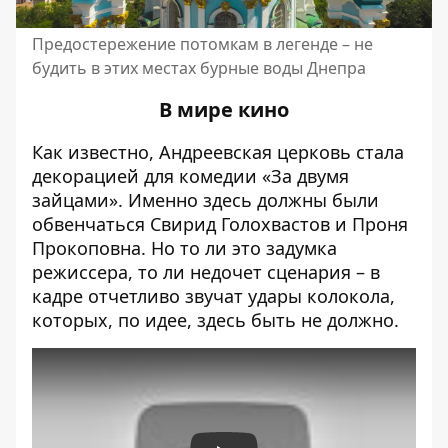
Предостережение потомкам в легенде – не
будить в этих местах бурные воды Днепра
В мире кино
Как известно, Андреевская церковь стала
декорацией для комедии «За двумя
зайцами». Именно здесь должны были
обвенчаться Свирид Голохвастов и Проня
Прокоповна. Но то ли это задумка
режиссера, то ли недочет сценария – в
кадре отчетливо звучат удары колокола,
которых, по идее, здесь быть не должно.