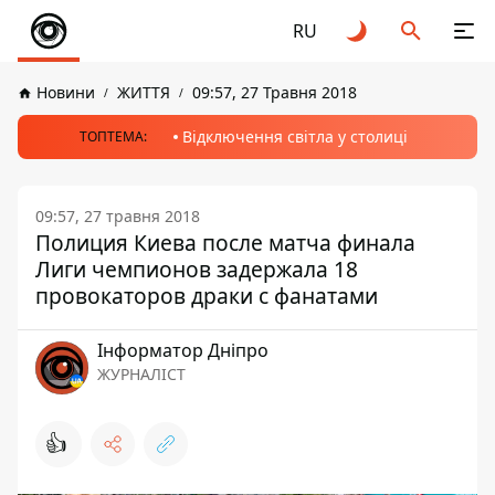
RU
Новини
ЖИТТЯ
09:57, 27 Травня 2018
Відключення світла у столиці
ТОПТЕМА:
09:57, 27 травня 2018
Полиция Киева после матча финала
Лиги чемпионов задержала 18
провокаторов драки с фанатами
Інформатор Дніпро
ЖУРНАЛІСТ
👍