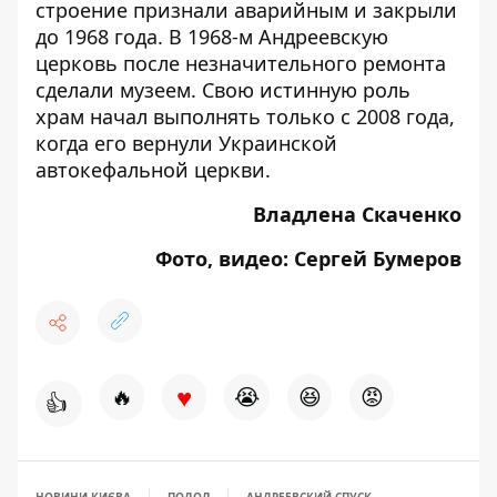
строение признали аварийным и закрыли
до 1968 года. В 1968-м Андреевскую
церковь после незначительного ремонта
сделали музеем. Свою истинную роль
храм начал выполнять только с 2008 года,
когда его вернули Украинской
автокефальной церкви.
Владлена Скаченко
Фото, видео: Сергей Бумеров
♥
🔥
😭
😆
😡
👍
НОВИНИ КИЄВА
ПОДОЛ
АНДРЕЕВСКИЙ СПУСК