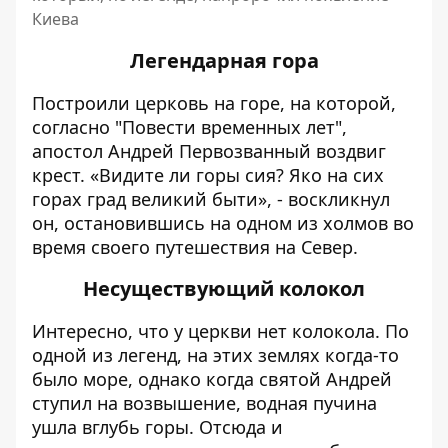
Киева
Легендарная гора
Построили церковь на горе, на которой,
согласно "Повести временных лет",
апостол Андрей Первозванный воздвиг
крест. «Видите ли горы сия? Яко на сих
горах град великий быти», - воскликнул
он, остановившись на одном из холмов во
время своего путешествия на Север.
Несуществующий колокол
Интересно, что у церкви нет колокола. По
одной из легенд, на этих землях когда-то
было море, однако когда святой Андрей
ступил на возвышение, водная пучина
ушла вглубь горы. Отсюда и