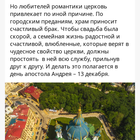
Но любителей романтики церковь
привлекает по иной причине. По
городским преданиям, храм приносит
счастливый брак. Чтобы свадьба была
скорой, а семейная жизнь радостной и
счастливой, влюбленные, которые верят в
чудесное свойство церкви, должны
простоять в ней всю службу, прильнув
друг к другу. И делать это полагается в
день апостола Андрея – 13 декабря.