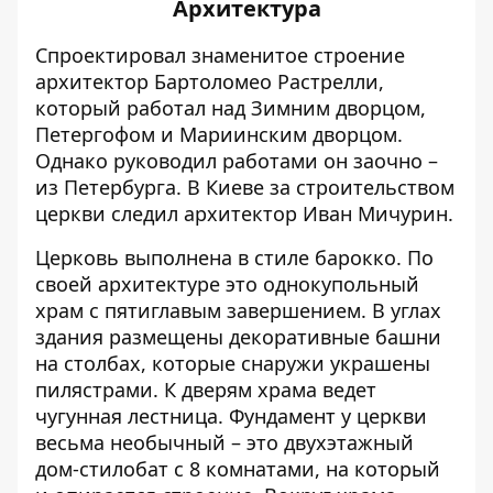
Архитектура
Спроектировал знаменитое строение
архитектор Бартоломео Растрелли,
который работал над Зимним дворцом,
Петергофом и Мариинским дворцом.
Однако руководил работами он заочно –
из Петербурга. В Киеве за строительством
церкви следил архитектор Иван Мичурин.
Церковь выполнена в стиле барокко. По
своей архитектуре это однокупольный
храм с пятиглавым завершением. В углах
здания размещены декоративные башни
на столбах, которые снаружи украшены
пилястрами. К дверям храма ведет
чугунная лестница. Фундамент у церкви
весьма необычный – это двухэтажный
дом-стилобат с 8 комнатами, на который