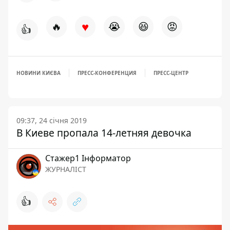
♥
🔥
😭
😆
😡
👍
НОВИНИ КИЄВА
ПРЕСС-КОНФЕРЕНЦИЯ
ПРЕСС-ЦЕНТР
09:37, 24 січня 2019
В Киеве пропала 14-летняя девочка
Стажер1 Інформатор
ЖУРНАЛІСТ
👍