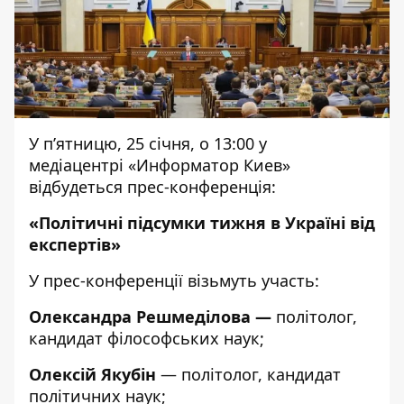
У п’ятницю, 25 січня, о 13:00 у
медіацентрі «Информатор Киев»
відбудеться прес-конференція:
«П
олітичні підсумки тижня в Україні від
експертів
»
У прес-конференції візьмуть участь:
Олександра Решмеділова
—
політолог,
кандидат філософських наук;
Олексій Якубін
— політолог,
кандидат
політичних наук;